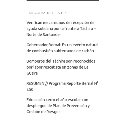
ENTRADAS RECIENTES
Verifican mecanismos de recepción de
ayuda solidaria por la frontera Táchira –
Norte de Santander
Gobernador Bernal: Es un evento natural
de combustión subterránea de carbón
Bomberos del Táchira son reconocidos
por labor rescatista en zonas de La
Guaira
RESUMEN // Programa Reporte Bernal N°
250
Educación cerró el año escolar con
despliegue de Plan de Prevención y
Gestión de Riesgos