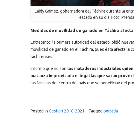
Laidy Gómez, gobernadora del Táchira durante la ent
estado en su día. Foto: Prens
Medidas de movilidad de ganado en Táchira afecta
Entretanto, la primera autoridad del estado, pidió nuevam
movilidad de ganado en el Táchira, pues ésta afecta la co
tachirenses.
Informó que no son
los mataderos industriales quiene
matanza improvisada e ilegal las que sacan provec
las familias del centro del país que se benefician del pr
Posted in
Gestion 2018-2021
Tagged
portada