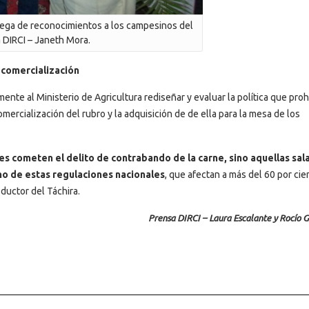
rega de reconocimientos a los campesinos del
a DIRCI – Janeth Mora.
 comercialización
ente al Ministerio de Agricultura rediseñar y evaluar la política que proh
mercialización del rubro y la adquisición de de ella para la mesa de los
s cometen el delito de contrabando de la carne, sino aquellas sal
ho de estas regulaciones nacionales
, que afectan a más del 60 por cie
oductor del Táchira.
Prensa DIRCI – Laura Escalante y Rocío 