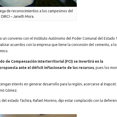
rega de reconocimientos a los campesinos del
a DIRCI – Janeth Mora.
o un convenio con el Instituto Autónomo del Poder Comunal del Estado 
erializar acuerdos con la empresa que tiene la concesión del cemento, a lo
ómico.
do de Compensación Interterritorial (FCI) se invertirá en la
 propuesta ante el déficit inflacionario de los recursos
, pues los mo
engan interés en generar desarrollo para la región, acercarse al Inapcet 
irmó Gómez.
s del estado Táchira, Rafael Moreno, dijo estar complacido con la deferen