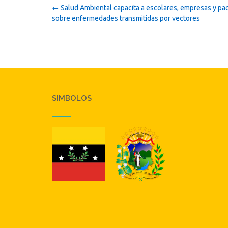
Post
←
Salud Ambiental capacita a escolares, empresas y pa
navigation
sobre enfermedades transmitidas por vectores
SIMBOLOS