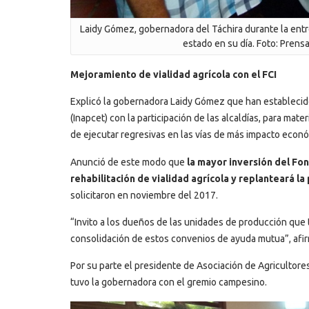
Laidy Gómez, gobernadora del Táchira durante la ent
estado en su día. Foto: Prens
Mejoramiento de vialidad agrícola con el FCI
Explicó la gobernadora Laidy Gómez que han establecid
(Inapcet) con la participación de las alcaldías, para mat
de ejecutar regresivas en las vías de más impacto econ
Anunció de este modo que
la mayor inversión del Fon
rehabilitación de vialidad agrícola y replanteará la
solicitaron en noviembre del 2017.
“Invito a los dueños de las unidades de producción que t
consolidación de estos convenios de ayuda mutua”, af
Por su parte el presidente de Asociación de Agricultore
tuvo la gobernadora con el gremio campesino.