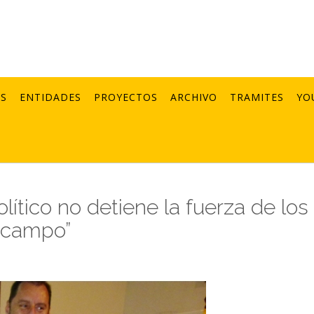
AS
ENTIDADES
PROYECTOS
ARCHIVO
TRAMITES
YO
ítico no detiene la fuerza de los
l campo”