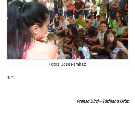
Fotos: José Ramírez
rtir”.
Prensa Dirci – Tathiana Ortiz