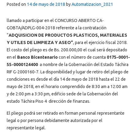
Posted on
14 de mayo de 2018
by
Automatizacion_2021
llamado a participar en el CONCURSO ABIERTO CA-
GOBTA/ADPLG-004-2018 referente a la contratación
“
ADQUISICION DE PRODUCTOS PLASTICOS, MATERIALES
Y UTILES DE LIMPIEZA Y ASEO”
, para el ejercicio fiscal 2018.
El costo del pliego es de Bs. 200.000,00 el cual será depositado
en el
Banco Bicentenario
con el número de cuenta
0175-0001-
55-0000124400
a nombre de la Gobernación del Estado Táchira
RIF G-2000160-7. La disponibilidad y lugar de retiro del pliego de
condiciones es desde el día 14 de mayo de 2018 hasta el 22 de
mayo de 2018, en el horario comprendido de 8:30 am a 12:00 am
y de 2:00 pm a 3:30 pm, edificio sede de la Gobernación del
estado Táchira Piso 4 dirección de finanzas.
El pliego podrá ser retirado en forman personal representante
legal o por persona debidamente autorizada por el
representante legal.