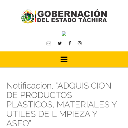
Skip
to
content
Notificacion. “ADQUISICION
DE PRODUCTOS
PLASTICOS, MATERIALES Y
UTILES DE LIMPIEZA Y
ASEO”