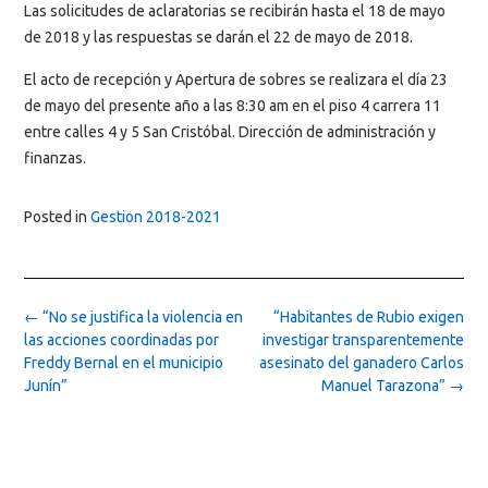
Las solicitudes de aclaratorias se recibirán hasta el 18 de mayo
de 2018 y las respuestas se darán el 22 de mayo de 2018.
El acto de recepción y Apertura de sobres se realizara el día 23
de mayo del presente año a las 8:30 am en el piso 4 carrera 11
entre calles 4 y 5 San Cristóbal. Dirección de administración y
finanzas.
Posted in
Gestion 2018-2021
Post
←
“No se justifica la violencia en
“Habitantes de Rubio exigen
navigation
las acciones coordinadas por
investigar transparentemente
Freddy Bernal en el municipio
asesinato del ganadero Carlos
Junín”
Manuel Tarazona”
→