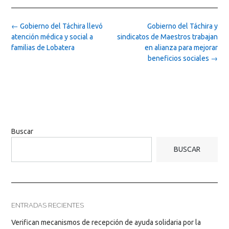
Post
←
Gobierno del Táchira llevó
Gobierno del Táchira y
navigation
atención médica y social a
sindicatos de Maestros trabajan
familias de Lobatera
en alianza para mejorar
beneficios sociales
→
Buscar
BUSCAR
ENTRADAS RECIENTES
Verifican mecanismos de recepción de ayuda solidaria por la