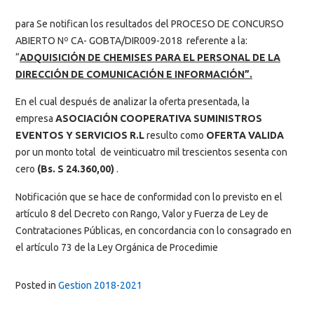
para Se notifican los resultados del PROCESO DE CONCURSO
ABIERTO Nº CA- GOBTA/DIR009-2018 referente a la:
“
ADQUISICIÓN
DE CHEMISES PARA EL PERSONAL DE LA
DIRECCIÓN DE COMUNICACIÓN E INFORMACIÓN”.
En el cual después de analizar la oferta presentada, la
empresa
ASOCIACIÓN COOPERATIVA SUMINISTROS
EVENTOS Y SERVICIOS R.L
resulto como
OFERTA VALIDA
por un monto total de veinticuatro mil trescientos sesenta con
cero
(Bs. S 24.360,00)
.
Notificación que se hace de conformidad con lo previsto en el
artículo 8 del Decreto con Rango, Valor y Fuerza de Ley de
Contrataciones Públicas, en concordancia con lo consagrado en
el artículo 73 de la Ley Orgánica de Procedimie
Posted in
Gestion 2018-2021