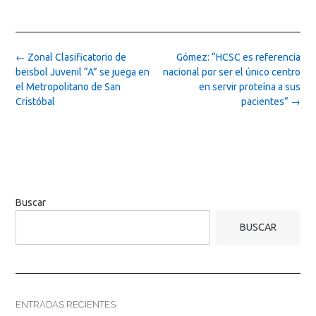
Post
←
Zonal Clasificatorio de
Gómez: “HCSC es referencia
navigation
beisbol Juvenil “A” se juega en
nacional por ser el único centro
el Metropolitano de San
en servir proteína a sus
Cristóbal
pacientes”
→
Buscar
BUSCAR
ENTRADAS RECIENTES