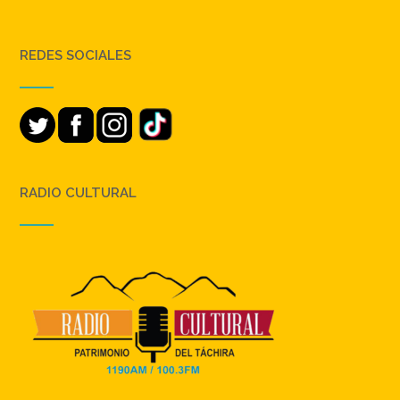
REDES SOCIALES
RADIO CULTURAL