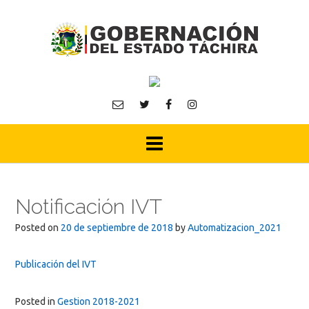
Skip
to
content
Notificación IVT
Posted on
20 de septiembre de 2018
by
Automatizacion_2021
Publicación del IVT
Posted in
Gestion 2018-2021