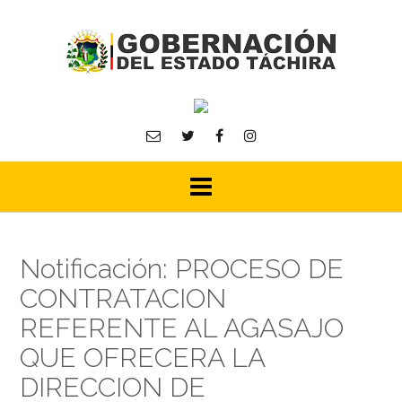
Skip
to
content
Notificación: PROCESO DE
CONTRATACION
REFERENTE AL AGASAJO
QUE OFRECERA LA
DIRECCION DE