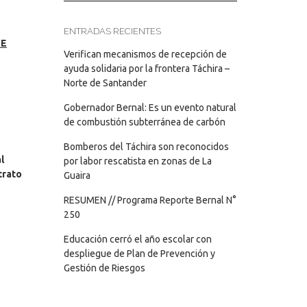
ENTRADAS RECIENTES
DE
Verifican mecanismos de recepción de
ayuda solidaria por la frontera Táchira –
Norte de Santander
Gobernador Bernal: Es un evento natural
de combustión subterránea de carbón
Bomberos del Táchira son reconocidos
l
por labor rescatista en zonas de La
trato
Guaira
RESUMEN // Programa Reporte Bernal N°
250
Educación cerró el año escolar con
despliegue de Plan de Prevención y
Gestión de Riesgos