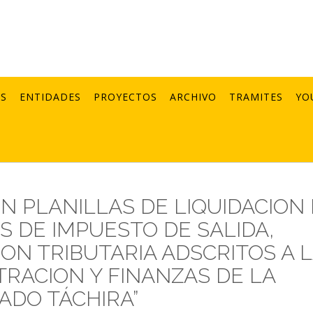
AS
ENTIDADES
PROYECTOS
ARCHIVO
TRAMITES
YO
CION PLANILLAS DE LIQUIDACION
S DE IMPUESTO DE SALIDA,
ION TRIBUTARIA ADSCRITOS A 
TRACION Y FINANZAS DE LA
ADO TÁCHIRA”