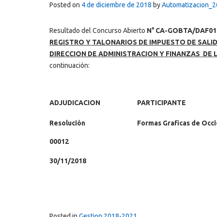
Posted on
4 de diciembre de 2018
by
Automatizacion_
Resultado del Concurso Abierto
N° CA-GOBTA/DAF01
REGISTRO Y TALONARIOS DE IMPUESTO DE SALID
DIRECCION DE ADMINISTRACION Y FINANZAS DE
continuación:
ADJUDICACION
PARTICIPANTE
Resolución
Formas Graficas de Occ
00012
30/11/2018
Posted in
Gestion 2018-2021