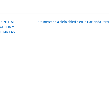
RENTE AL
Un mercado a cielo abierto en la Hacienda Para
RACION Y
TEJAR LAS