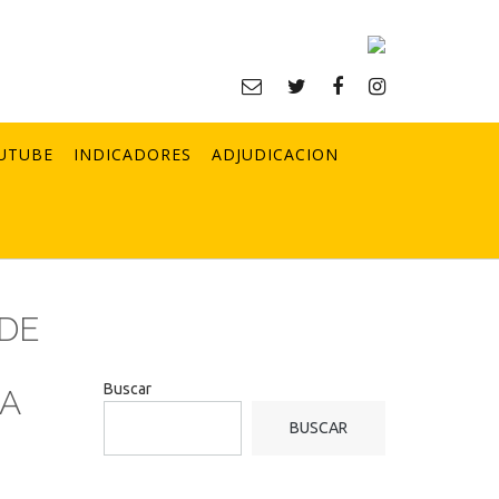
UTUBE
INDICADORES
ADJUDICACION
 DE
Buscar
LA
BUSCAR