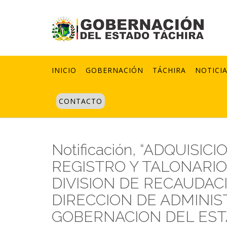
Skip
to
content
INICIO
GOBERNACIÓN
TÁCHIRA
NOTICI
CONTACTO
Notificación, “ADQUISI
REGISTRO Y TALONARIO
DIVISION DE RECAUDAC
DIRECCION DE ADMINIS
GOBERNACION DEL EST