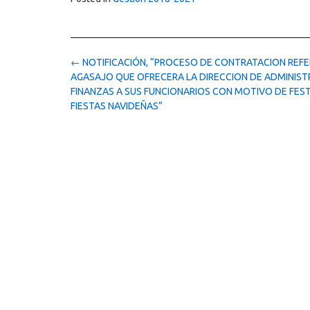
Post
←
NOTIFICACIÓN, “PROCESO DE CONTRATACION REFE
navigation
AGASAJO QUE OFRECERA LA DIRECCION DE ADMINIST
FINANZAS A SUS FUNCIONARIOS CON MOTIVO DE FES
FIESTAS NAVIDEÑAS”