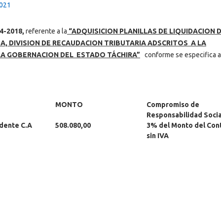
2021
4-2018,
referente a la
“ADQUISICION PLANILLAS DE LIQUIDACION 
A, DIVISION DE RECAUDACION TRIBUTARIA ADSCRITOS A LA
 LA GOBERNACION DEL ESTADO TÁCHIRA”
conforme se especifica a
MONTO
Compromiso de
Responsabilidad Socia
idente C.A
508.080,00
3% del Monto del Con
sin IVA