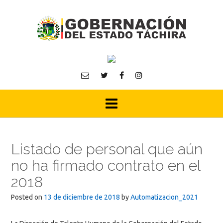
Skip
to
content
Listado de personal que aún
no ha firmado contrato en el
2018
Posted on
13 de diciembre de 2018
by
Automatizacion_2021