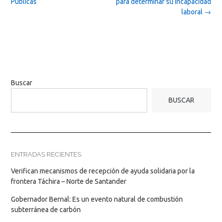
Públicas
para determinar su incapacidad
laboral
→
Buscar
BUSCAR
ENTRADAS RECIENTES
Verifican mecanismos de recepción de ayuda solidaria por la
frontera Táchira – Norte de Santander
Gobernador Bernal: Es un evento natural de combustión
subterránea de carbón