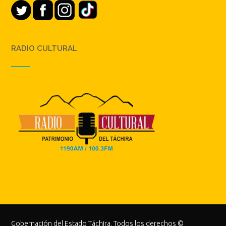
RADIO CULTURAL
Gobernación del Estado Táchira. Todos los derechos ©