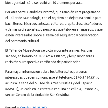
bioseguridad, sólo se recibirán 10 alumnos por aula.
Por otra parte, Candiales informó, que también está programado
el Taller de Museología, con el objetivo de dejar una semilla para
bachilleres, Técnicos, artistas, cultores, arquitectos, diseñadores
y demás profesionales, o personas que laboren en museos, y que
estén interesados sobre el tema del resguardo y conservación
del patrimonio cultural.
El Taller de Museología se dictará durante un mes, los días
sábado, en horario de 9:00 am a 1:00 pm, y los participantes
recibirán su respectivo certificado de participación.
Para mayor información sobre los talleres, las personas
interesadas pueden comunicarse al teléfono: 0276-3414551, o
acudir a la sede del Museo de Artes Visuales y del Espacio
(MAVET), ubicada en la carrera 6 esquina de calle 4, Casona 25,
sector Centro de la ciudad de San Cristóbal.
Posted in
Gestion 2018-2021