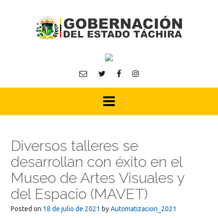
Skip
to
content
Diversos talleres se
desarrollan con éxito en el
Museo de Artes Visuales y
del Espacio (MAVET)
Posted on
18 de julio de 2021
by
Automatizacion_2021