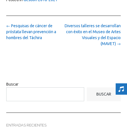
Post
←
Pesquisas de cáncer de
Diversos talleres se desarrollan
navigation
próstata llevan prevención a
con éxito en el Museo de Artes
hombres del Táchira
Visuales y del Espacio
(MAVET)
→
Buscar
BUSCAR
ENTRADAS RECIENTES