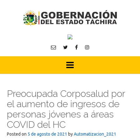
Skip
to
content
Preocupada Corposalud por
el aumento de ingresos de
personas jóvenes a áreas
COVID del HC
Posted on
5 de agosto de 2021
by
Automatizacion_2021