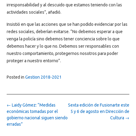
irresponsabilidad y al descuido que estamos teniendo con las
actividades sociales”, añadió.
Insistió en que las acciones que se han podido evidenciar por las
redes sociales, deberían evitarse. “No debemos esperar a que
venga la policía sino debemos tener conciencia sobre lo que
debemos hacer y lo que no. Debemos ser responsables con
nuestro comportamiento, protegernos nosotros para poder
proteger a nuestro entorno”.
Posted in
Gestion 2018-2021
Post
←
Laidy Gómez: “Medidas
Sexta edición de Fusionarte este
navigation
económicas tomadas por el
5 y 6 de agosto en Dirección de
gobierno nacional siguen siendo
Cultura
→
erradas”