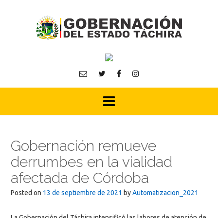
Skip
to
content
Gobernación remueve
derrumbes en la vialidad
afectada de Córdoba
Posted on
13 de septiembre de 2021
by
Automatizacion_2021
La Gobernación del Táchira intensificó las labores de atención de