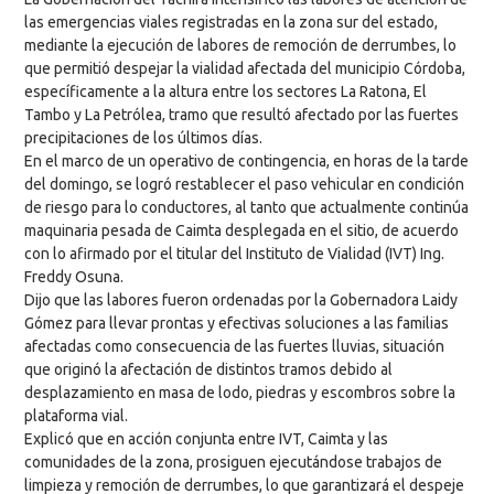
las emergencias viales registradas en la zona sur del estado,
mediante la ejecución de labores de remoción de derrumbes, lo
que permitió despejar la vialidad afectada del municipio Córdoba,
específicamente a la altura entre los sectores La Ratona, El
Tambo y La Petrólea, tramo que resultó afectado por las fuertes
precipitaciones de los últimos días.
En el marco de un operativo de contingencia, en horas de la tarde
del domingo, se logró restablecer el paso vehicular en condición
de riesgo para lo conductores, al tanto que actualmente continúa
maquinaria pesada de Caimta desplegada en el sitio, de acuerdo
con lo afirmado por el titular del Instituto de Vialidad (IVT) Ing.
Freddy Osuna.
Dijo que las labores fueron ordenadas por la Gobernadora Laidy
Gómez para llevar prontas y efectivas soluciones a las familias
afectadas como consecuencia de las fuertes lluvias, situación
que originó la afectación de distintos tramos debido al
desplazamiento en masa de lodo, piedras y escombros sobre la
plataforma vial.
Explicó que en acción conjunta entre IVT, Caimta y las
comunidades de la zona, prosiguen ejecutándose trabajos de
limpieza y remoción de derrumbes, lo que garantizará el despeje