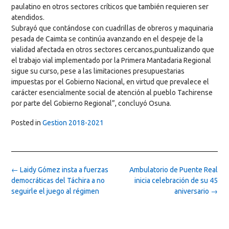
paulatino en otros sectores críticos que también requieren ser
atendidos.
Subrayó que contándose con cuadrillas de obreros y maquinaria
pesada de Caimta se continúa avanzando en el despeje de la
vialidad afectada en otros sectores cercanos,puntualizando que
el trabajo vial implementado por la Primera Mantadaria Regional
sigue su curso, pese a las limitaciones presupuestarias
impuestas por el Gobierno Nacional, en virtud que prevalece el
carácter esencialmente social de atención al pueblo Tachirense
por parte del Gobierno Regional”, concluyó Osuna.
Posted in
Gestion 2018-2021
Post
←
Laidy Gómez insta a fuerzas
Ambulatorio de Puente Real
navigation
democráticas del Táchira a no
inicia celebración de su 45
seguirle el juego al régimen
aniversario
→