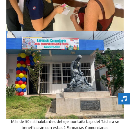
Más de 50 mil habitantes del eje montaña baja del Táchira se
beneficiarán con estas 2 Farmacias Comunitarias