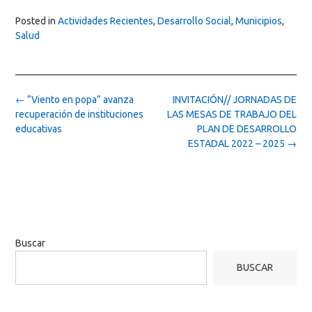
Posted in
Actividades Recientes
,
Desarrollo Social
,
Municipios
,
Salud
Post
←
“Viento en popa” avanza
INVITACIÓN// JORNADAS DE
navigation
recuperación de instituciones
LAS MESAS DE TRABAJO DEL
educativas
PLAN DE DESARROLLO
ESTADAL 2022 – 2025
→
Buscar
BUSCAR