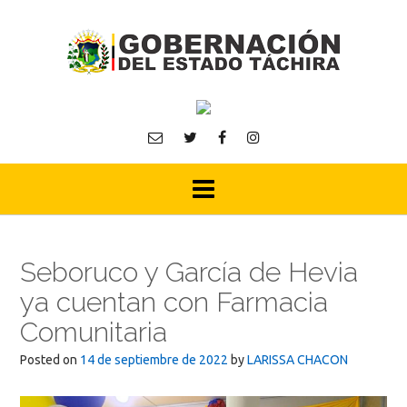
Skip
to
content
Seboruco y García de Hevia
ya cuentan con Farmacia
Comunitaria
Posted on
14 de septiembre de 2022
by
LARISSA CHACON