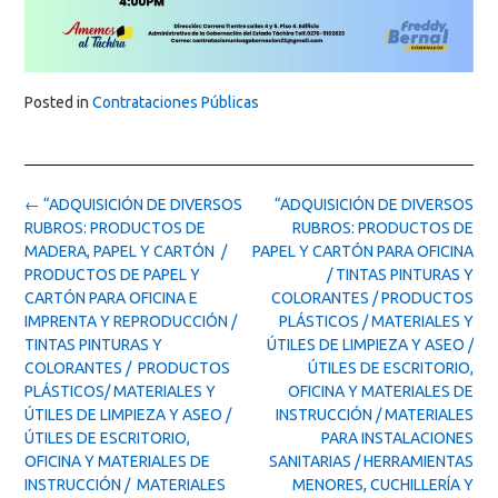
Posted in
Contrataciones Públicas
Post
←
“ADQUISICIÓN DE DIVERSOS
“ADQUISICIÓN DE DIVERSOS
navigation
RUBROS: PRODUCTOS DE
RUBROS: PRODUCTOS DE
MADERA, PAPEL Y CARTÓN /
PAPEL Y CARTÓN PARA OFICINA
PRODUCTOS DE PAPEL Y
/ TINTAS PINTURAS Y
CARTÓN PARA OFICINA E
COLORANTES / PRODUCTOS
IMPRENTA Y REPRODUCCIÓN /
PLÁSTICOS / MATERIALES Y
TINTAS PINTURAS Y
ÚTILES DE LIMPIEZA Y ASEO /
COLORANTES / PRODUCTOS
ÚTILES DE ESCRITORIO,
PLÁSTICOS/ MATERIALES Y
OFICINA Y MATERIALES DE
ÚTILES DE LIMPIEZA Y ASEO /
INSTRUCCIÓN / MATERIALES
ÚTILES DE ESCRITORIO,
PARA INSTALACIONES
OFICINA Y MATERIALES DE
SANITARIAS / HERRAMIENTAS
INSTRUCCIÓN / MATERIALES
MENORES, CUCHILLERÍA Y