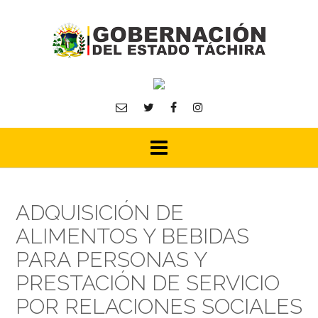
Skip
to
content
ADQUISICIÓN DE
ALIMENTOS Y BEBIDAS
PARA PERSONAS Y
PRESTACIÓN DE SERVICIO
POR RELACIONES SOCIALES