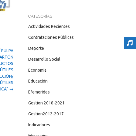
CATEGORÍAS
Actividades Recientes
Contrataciones Públicas
Deporte
 PULPA
CARTÓN
Desarrollo Social
DUCTOS
 ÚTILES
Economía
UCCIÓN/
Educación
ÚTILES
DICA”
→
Efemerides
Gestion 2018-2021
Gestion2012-2017
Indicadores
Municipios