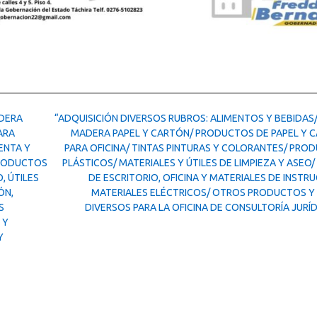
ADERA
“ADQUISICIÓN DIVERSOS RUBROS: ALIMENTOS Y BEBIDAS/
ARA
MADERA PAPEL Y CARTÓN/ PRODUCTOS DE PAPEL Y 
ENTA Y
PARA OFICINA/ TINTAS PINTURAS Y COLORANTES/ PRO
PRODUCTOS
PLÁSTICOS/ MATERIALES Y ÚTILES DE LIMPIEZA Y ASEO/
, ÚTILES
DE ESCRITORIO, OFICINA Y MATERIALES DE INSTR
ÓN,
MATERIALES ELÉCTRICOS/ OTROS PRODUCTOS Y 
S
DIVERSOS PARA LA OFICINA DE CONSULTORÍA JURÍ
 Y
Y