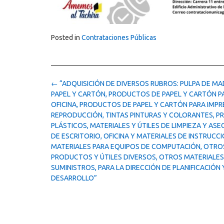
Posted in
Contrataciones Públicas
Post
←
“ADQUISICIÓN DE DIVERSOS RUBROS: PULPA DE M
navigation
PAPEL Y CARTÓN, PRODUCTOS DE PAPEL Y CARTÓN P
OFICINA, PRODUCTOS DE PAPEL Y CARTÓN PARA IMPR
REPRODUCCIÓN, TINTAS PINTURAS Y COLORANTES, 
PLÁSTICOS, MATERIALES Y ÚTILES DE LIMPIEZA Y ASEO
DE ESCRITORIO, OFICINA Y MATERIALES DE INSTRUCCI
MATERIALES PARA EQUIPOS DE COMPUTACIÓN, OTRO
PRODUCTOS Y ÚTILES DIVERSOS, OTROS MATERIALES
SUMINISTROS, PARA LA DIRECCIÓN DE PLANIFICACIÓN 
DESARROLLO”