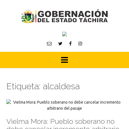
Skip
to
content
Etiqueta:
alcaldesa
Vielma Mora: Pueblo soberano no