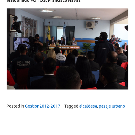
Maldonado FOTOS: Francisco Navas
Posted in
Gestion2012-2017
Tagged
alcaldesa
,
pasaje urbano