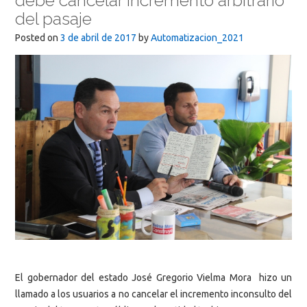
debe cancelar incremento arbitrario
del pasaje
Posted on
3 de abril de 2017
by
Automatizacion_2021
El gobernador del estado José Gregorio Vielma Mora hizo un
llamado a los usuarios a no cancelar el incremento inconsulto del