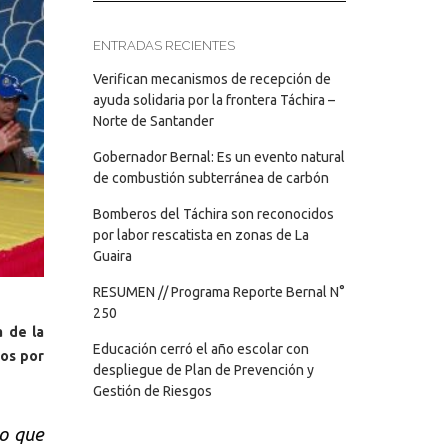
ENTRADAS RECIENTES
Verifican mecanismos de recepción de
ayuda solidaria por la frontera Táchira –
Norte de Santander
Gobernador Bernal: Es un evento natural
de combustión subterránea de carbón
Bomberos del Táchira son reconocidos
por labor rescatista en zonas de La
Guaira
RESUMEN // Programa Reporte Bernal N°
250
a de la
Educación cerró el año escolar con
nos por
despliegue de Plan de Prevención y
Gestión de Riesgos
lo que