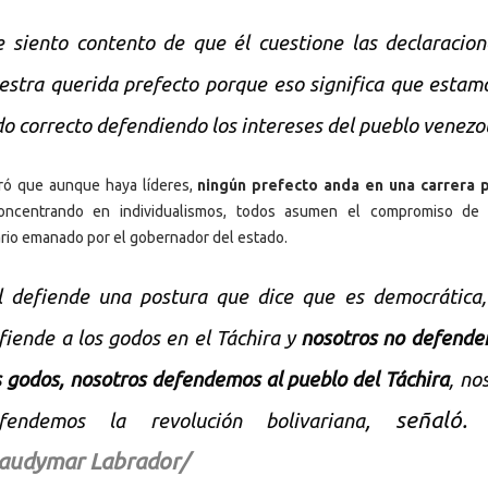
 siento contento de que él cuestione las declaracio
estra querida prefecto porque eso significa que estam
do correcto defendiendo los intereses del pueblo venezo
ró que aunque haya líderes,
ningún prefecto anda en una carrera p
ncentrando en individualismos, todos asumen el compromiso de 
rio emanado por el gobernador del estado.
 defiende una postura que dice que es democrática,
fiende a los godos en el Táchira y
nosotros no defende
s godos, nosotros defendemos al pueblo del Táchira
, no
, señaló
fendemos la revolución bolivariana
audymar Labrador/