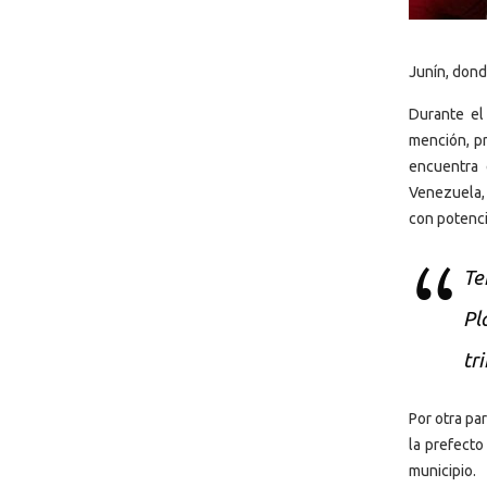
Junín, dond
Durante e
mención, pr
encuentra 
Venezuela, 
con potenci
Te
Pl
tr
Por otra par
la prefecto
municipio.