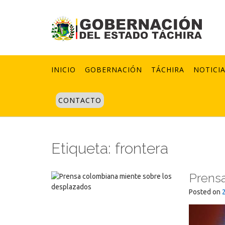
Skip
to
content
INICIO
GOBERNACIÓN
TÁCHIRA
NOTICI
CONTACTO
Etiqueta:
frontera
Prensa
Posted on