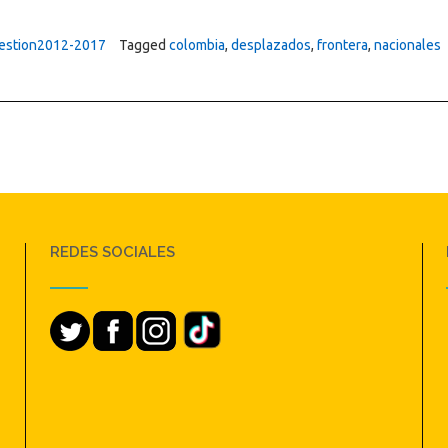
estion2012-2017
Tagged
colombia
,
desplazados
,
frontera
,
nacionales
REDES SOCIALES