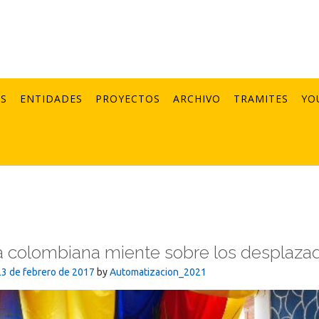
AS
ENTIDADES
PROYECTOS
ARCHIVO
TRAMITES
YO
 colombiana miente sobre los desplaza
23 de febrero de 2017
by
Automatizacion_2021