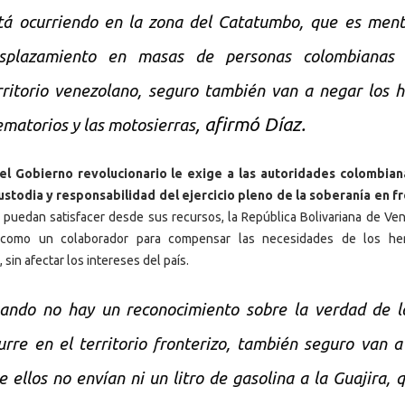
tá ocurriendo en la zona del Catatumbo, que es ment
splazamiento en masas de personas colombianas 
rritorio venezolano, seguro también van a negar los 
, afirmó Díaz.
ematorios y las motosierras
el Gobierno revolucionario le exige a las autoridades colombia
ustodia y responsabilidad del ejercicio pleno de la soberanía en f
 puedan satisfacer desde sus recursos, la República Bolivariana de Ve
 como un colaborador para compensar las necesidades de los he
sin afectar los intereses del país.
ando no hay un reconocimiento sobre la verdad de l
urre en el territorio fronterizo, también seguro van a
e ellos no envían ni un litro de gasolina a la Guajira, 