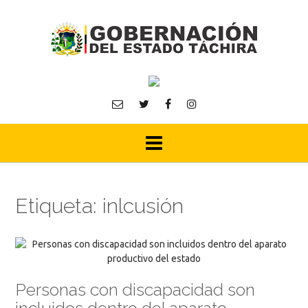
Skip
to
content
Etiqueta:
inlcusión
Personas con discapacidad son