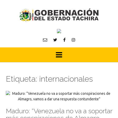
Skip
to
content
Etiqueta:
internacionales
Maduro: “Venezuela no va a soportar