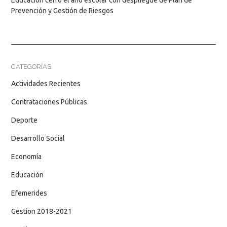
Educación cerró el año escolar con despliegue de Plan de
Prevención y Gestión de Riesgos
CATEGORÍAS
Actividades Recientes
Contrataciones Públicas
Deporte
Desarrollo Social
Economía
Educación
Efemerides
Gestion 2018-2021