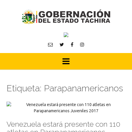
Skip
to
content
Etiqueta:
Parapanamericanos
Venezuela estará presente con 110