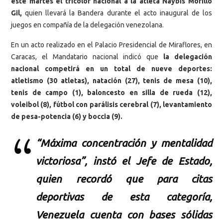
este martes el tricolor nacional a la atleta Naybis Morillo
Gil,
quien llevará la Bandera durante el acto inaugural de los
juegos en compañía de la delegación venezolana.
En un acto realizado en el Palacio Presidencial de Miraflores, en
Caracas, el Mandatario nacional indicó que
la delegación
nacional competirá en un total de nueve deportes:
atletismo (30 atletas), natación (27), tenis de mesa (10),
tenis de campo (1), baloncesto en silla de rueda (12),
voleibol (8), fútbol con parálisis cerebral (7), levantamiento
de pesa-potencia (6) y boccia (9).
“Máxima concentración y mentalidad
victoriosa”, instó el Jefe de Estado,
quien recordó que para citas
deportivas de esta categoría,
Venezuela cuenta con bases sólidas