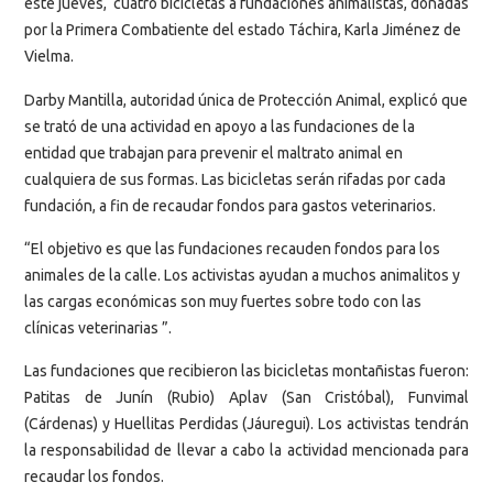
este jueves, cuatro bicicletas a fundaciones animalistas, donadas
por la Primera Combatiente del estado Táchira, Karla Jiménez de
Vielma.
Darby Mantilla, autoridad única de Protección Animal, explicó que
se trató de una actividad en apoyo a las fundaciones de la
entidad que trabajan para prevenir el maltrato animal en
cualquiera de sus formas. Las bicicletas serán rifadas por cada
fundación, a fin de recaudar fondos para gastos veterinarios.
“El objetivo es que las fundaciones recauden fondos para los
animales de la calle. Los activistas ayudan a muchos animalitos y
las cargas económicas son muy fuertes sobre todo con las
clínicas veterinarias ”.
Las fundaciones que recibieron las bicicletas montañistas fueron:
Patitas de Junín (Rubio) Aplav (San Cristóbal), Funvimal
(Cárdenas) y Huellitas Perdidas (Jáuregui). Los activistas tendrán
la responsabilidad de llevar a cabo la actividad mencionada para
recaudar los fondos.