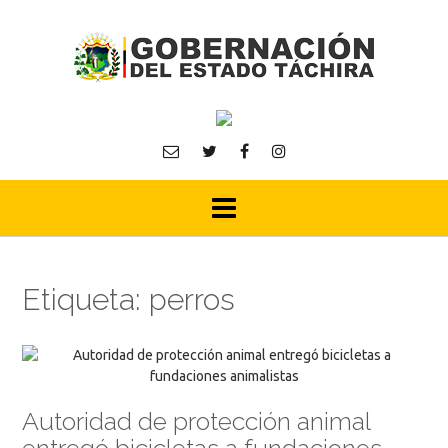
Skip
to
content
Etiqueta:
perros
Autoridad de protección animal