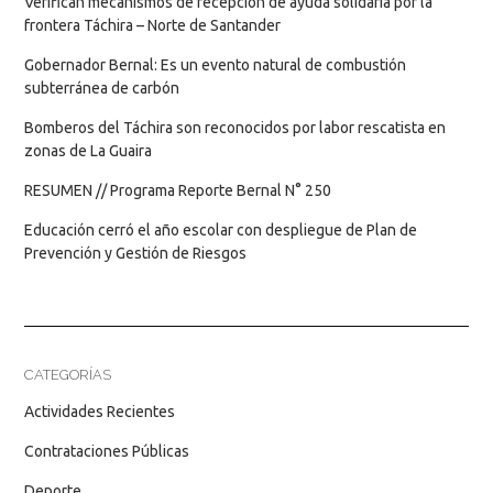
Verifican mecanismos de recepción de ayuda solidaria por la
frontera Táchira – Norte de Santander
Gobernador Bernal: Es un evento natural de combustión
subterránea de carbón
Bomberos del Táchira son reconocidos por labor rescatista en
zonas de La Guaira
RESUMEN // Programa Reporte Bernal N° 250
Educación cerró el año escolar con despliegue de Plan de
Prevención y Gestión de Riesgos
CATEGORÍAS
Actividades Recientes
Contrataciones Públicas
Deporte