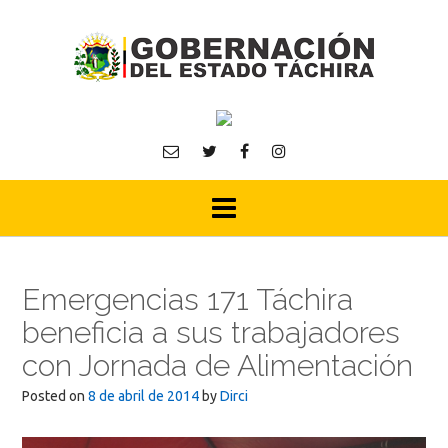
Skip
to
content
Emergencias 171 Táchira
beneficia a sus trabajadores
con Jornada de Alimentación
Posted on
8 de abril de 2014
by
Dirci