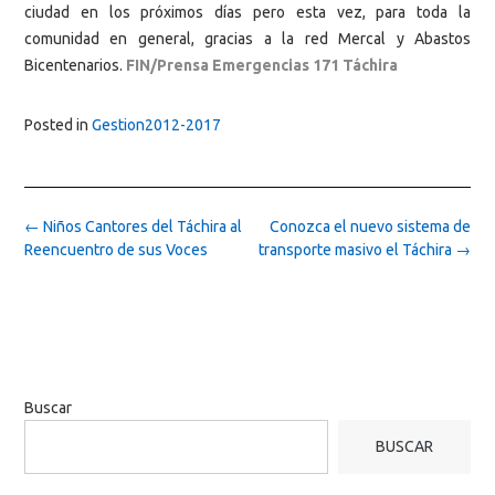
ciudad en los próximos días pero esta vez, para toda la
comunidad en general, gracias a la red Mercal y Abastos
Bicentenarios.
FIN/
Prensa Emergencias 171 Táchira
Posted in
Gestion2012-2017
Post
←
Niños Cantores del Táchira al
Conozca el nuevo sistema de
navigation
Reencuentro de sus Voces
transporte masivo el Táchira
→
Buscar
BUSCAR