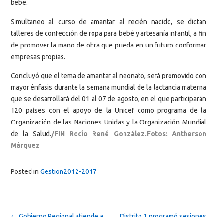
bebé.
Simultaneo al curso de amantar al recién nacido, se dictan
talleres de confección de ropa para bebé y artesanía infantil, a fin
de promover la mano de obra que pueda en un futuro conformar
empresas propias.
Concluyó que el tema de amantar al neonato, será promovido con
mayor énfasis durante la semana mundial de la lactancia materna
que se desarrollará del 01 al 07 de agosto, en el que participarán
120 países con el apoyo de la Unicef como programa de la
Organización de las Naciones Unidas y la Organización Mundial
de la Salud.
/FIN Rocío René González.Fotos: Antherson
Márquez
Posted in
Gestion2012-2017
Post
←
Gobierno Regional atiende a
Distrito 1 programó sesiones