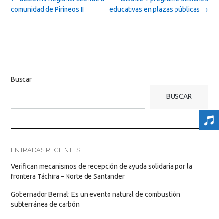
navigation
comunidad de Pirineos II
educativas en plazas públicas
→
Buscar
BUSCAR
ENTRADAS RECIENTES
Verifican mecanismos de recepción de ayuda solidaria por la
frontera Táchira – Norte de Santander
Gobernador Bernal: Es un evento natural de combustión
subterránea de carbón