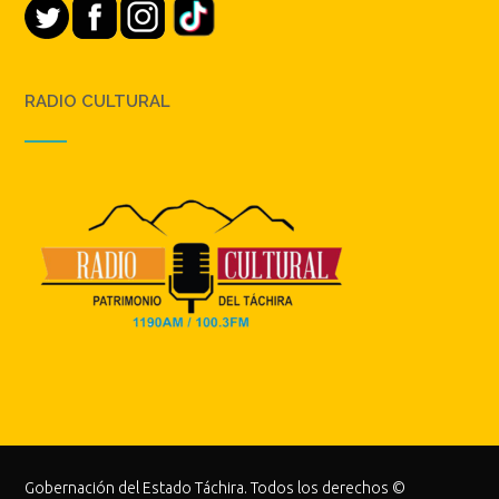
RADIO CULTURAL
Gobernación del Estado Táchira. Todos los derechos ©