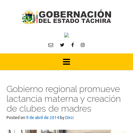
Skip
to
content
Gobierno regional promueve
lactancia materna y creación
de clubes de madres
Posted on
9 de abril de 2014
by
Dirci