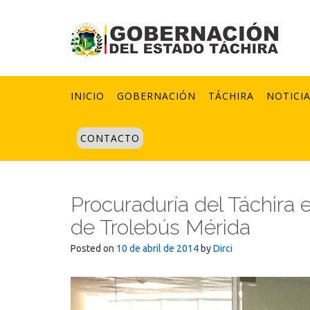
Skip
to
content
INICIO
GOBERNACIÓN
TÁCHIRA
NOTICI
CONTACTO
Procuraduría del Táchira 
de Trolebús Mérida
Posted on
10 de abril de 2014
by
Dirci