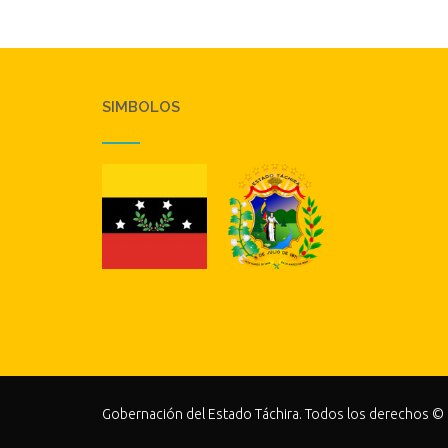
SIMBOLOS
Gobernación del Estado Táchira. Todos los derechos ©