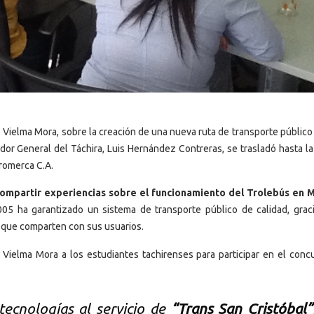
o Vielma Mora, sobre la creación de una nueva ruta de transporte público
ador General del Táchira, Luis Hernández Contreras, se trasladó hasta la
Tromerca C.A.
ompartir experiencias sobre el funcionamiento del Trolebús en 
5 ha garantizado un sistema de transporte público de calidad, graci
as que comparten con sus usuarios.
Vielma Mora a los estudiantes tachirenses para participar en el conc
ecnologías al servicio de
“Trans San Cristóbal”