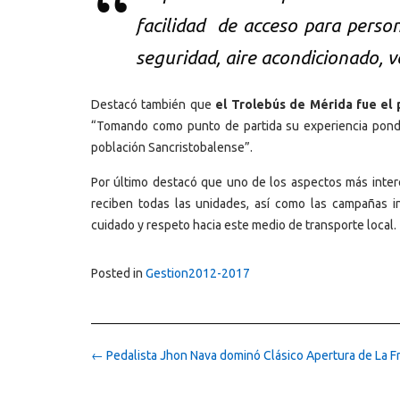
facilidad de acceso para person
seguridad, aire acondicionado, ve
Destacó también que
el Trolebús de Mérida fue el
“Tomando como punto de partida su experiencia pond
población Sancristobalense”.
Por último destacó que uno de los aspectos más inter
reciben todas las unidades, así como las campañas 
cuidado y respeto hacia este medio de transporte local.
Posted in
Gestion2012-2017
Post
←
Pedalista Jhon Nava dominó Clásico Apertura de La Fr
navigation