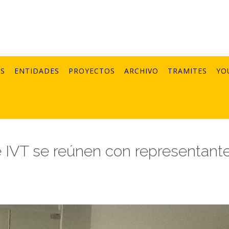
AS
ENTIDADES
PROYECTOS
ARCHIVO
TRAMITES
YO
e IVT se reúnen con representant