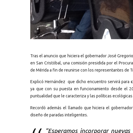
Tras el anuncio que hiciera el gobernador José Gregori
en San Cristóbal, una comisión presidida por el Procur
de Mérida a fin de reunirse con los representantes de 
Explicó Hernández que dicho encuentro servirá para
c
ya que con su puesta en funcionamiento desde el 200
puntualidad que le caracteriza y las políticas ecológic
Recordó además el llamado que hiciera el gobernador 
diseño de paradas inteligentes.
“Esperamos incorporar nuevas t