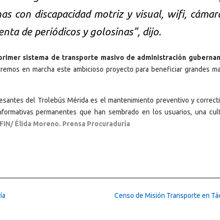
as con discapacidad motriz y visual, wifi, cámar
nta de periódicos y golosinas”, dijo.
 primer sistema de transporte masivo de administración guberna
remos en marcha este ambicioso proyecto para beneficiar grandes m
esantes del Trolebús Mérida es el mantenimiento preventivo y correct
informativas permanentes que han sembrado en los usuarios, una cul
FIN/ Élida Moreno. Prensa Procuraduría
ía
Censo de Misión Transporte en Tá