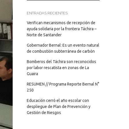
ENTRADAS RECIENTES
Verifican mecanismos de recepción de
ayuda solidaria por la frontera Táchira –
Norte de Santander
Gobernador Bernal: Es un evento natural
de combustión subterránea de carbón
Bomberos del Táchira son reconocidos
por labor rescatista en zonas de La
Guaira
RESUMEN // Programa Reporte Bernal N°
250
Educación cerró el año escolar con
despliegue de Plan de Prevención y
Gestión de Riesgos