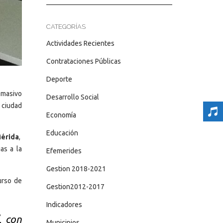
CATEGORÍAS
Actividades Recientes
Contrataciones Públicas
Deporte
 masivo
Desarrollo Social
 ciudad
Economía
Educación
Mérida
,
as a la
Efemerides
Gestion 2018-2021
urso de
Gestion2012-2017
Indicadores
, con
Municipios