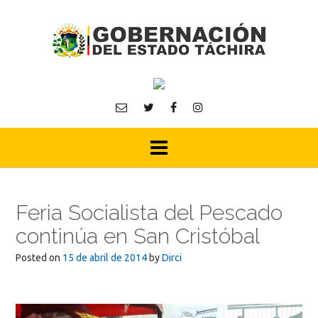
Skip
to
content
Feria Socialista del Pescado
continúa en San Cristóbal
Posted on
15 de abril de 2014
by
Dirci