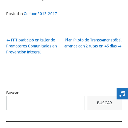
Posted in
Gestion2012-2017
Post
←
FFT participó en taller de
Plan Piloto de Transsancristóbal
navigation
Promotores Comunitarios en
arranca con 2 rutas en 45 días
→
Prevención Integral
Buscar
BUSCAR