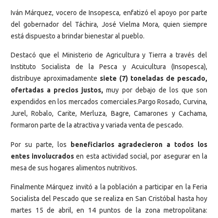
Iván Márquez, vocero de Insopesca, enfatizó el apoyo por parte
del gobernador del Táchira, José Vielma Mora, quien siempre
está dispuesto a brindar bienestar al pueblo.
Destacó que el Ministerio de Agricultura y Tierra a través del
Instituto Socialista de la Pesca y Acuicultura (Insopesca),
distribuye aproximadamente
siete (7) toneladas de pescado,
ofertadas a precios justos,
muy por debajo de los que son
expendidos en los mercados comerciales.Pargo Rosado, Curvina,
Jurel, Robalo, Carite, Merluza, Bagre, Camarones y Cachama,
formaron parte de la atractiva y variada venta de pescado.
Por su parte, los
beneficiarios agradecieron a todos los
entes involucrados
en esta actividad social, por asegurar en la
mesa de sus hogares alimentos nutritivos.
Finalmente Márquez invitó a la población a participar en la Feria
Socialista del Pescado que se realiza en San Cristóbal hasta hoy
martes 15 de abril, en 14 puntos de la zona metropolitana: