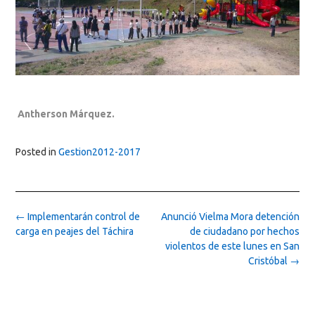
Antherson Márquez.
Posted in
Gestion2012-2017
Post
←
Implementarán control de
Anunció Vielma Mora detención
navigation
carga en peajes del Táchira
de ciudadano por hechos
violentos de este lunes en San
Cristóbal
→