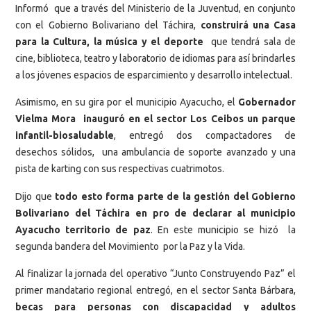
Informó que a través del Ministerio de la Juventud, en conjunto
con el Gobierno Bolivariano del Táchira,
construirá una Casa
para la Cultura, la música y el deporte
que tendrá sala de
cine, biblioteca, teatro y laboratorio de idiomas para así brindarles
a los jóvenes espacios de esparcimiento y desarrollo intelectual.
Asimismo, en su gira por el municipio Ayacucho, el
Gobernador
Vielma Mora inauguró en el sector Los Ceibos un parque
infantil-biosaludable
, entregó dos compactadores de
desechos sólidos, una ambulancia de soporte avanzado y una
pista de karting con sus respectivas cuatrimotos.
Dijo que
todo esto forma parte de la gestión del Gobierno
Bolivariano del Táchira en pro de declarar al municipio
Ayacucho territorio de paz
. En este municipio se hizó la
segunda bandera del Movimiento por la Paz y la Vida.
Al finalizar la jornada del operativo “Junto Construyendo Paz” el
primer mandatario regional entregó, en el sector Santa Bárbara,
becas para personas con discapacidad y adultos