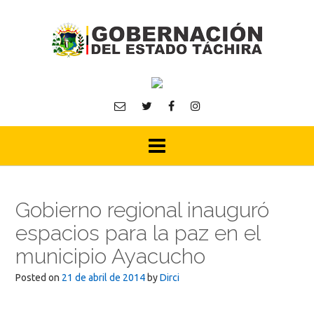
Skip
to
content
Gobierno regional inauguró
espacios para la paz en el
municipio Ayacucho
Posted on
21 de abril de 2014
by
Dirci