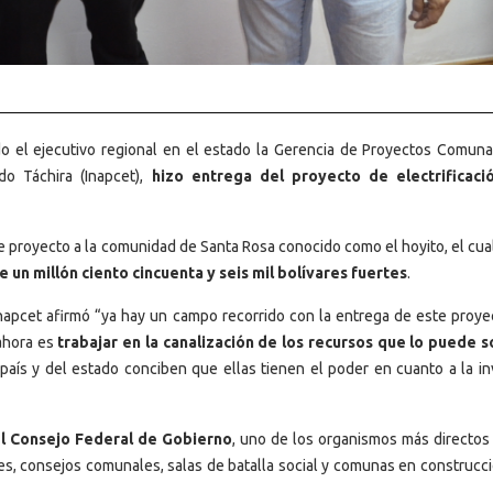
do el ejecutivo regional en el estado la Gerencia de Proyectos Comuna
o Táchira (Inapcet),
hizo entrega del proyecto de electrificaci
te proyecto a la comunidad de Santa Rosa conocido como el hoyito, el cua
e un millón ciento cincuenta y seis mil bolívares fuertes
.
apcet afirmó “ya hay un campo recorrido con la entrega de este proyec
 ahora es
trabajar en la canalización de los recursos que lo puede so
l país y del estado conciben que ellas tienen el poder en cuanto a la i
el Consejo Federal de Gobierno
, uno de los organismos más directos
, consejos comunales, salas de batalla social y comunas en construcci