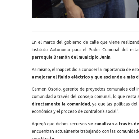
En el marco del gobierno de calle que viene realizan
Instituto Autónomo para el Poder Comunal del estad
parroquia Bramón del municipio Junín
.
Asimismo, el Inapcet dio a conocer la importancia de es
a mejorar el fluido eléctrico y que asciende a más d
Carmen Osorio, gerente de proyectos comunales del In
comunidad a través del consejo comunal, lo que resta
directamente la comunidad
, ya que las políticas de
económica y el proceso de contraloría social”.
Agregó que dichos recursos s
e canalizan a través d
encuentran actualmente trabajando con las comunidades
constituidas.