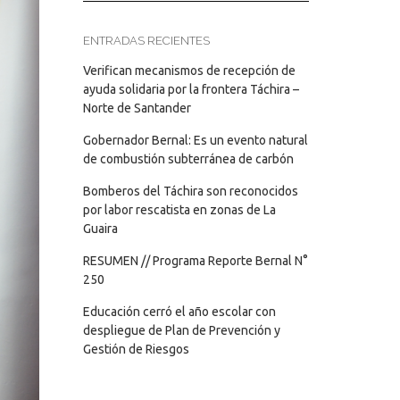
ENTRADAS RECIENTES
Verifican mecanismos de recepción de
ayuda solidaria por la frontera Táchira –
Norte de Santander
Gobernador Bernal: Es un evento natural
de combustión subterránea de carbón
Bomberos del Táchira son reconocidos
por labor rescatista en zonas de La
Guaira
RESUMEN // Programa Reporte Bernal N°
250
Educación cerró el año escolar con
despliegue de Plan de Prevención y
Gestión de Riesgos