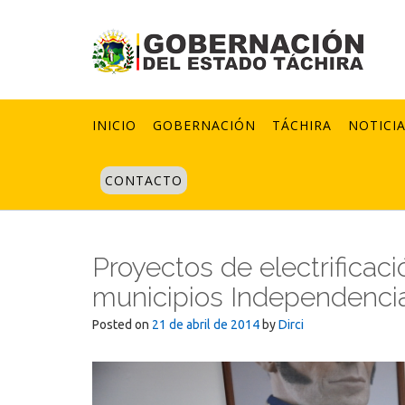
Skip
to
content
INICIO
GOBERNACIÓN
TÁCHIRA
NOTICI
CONTACTO
Proyectos de electrificaci
municipios Independencia
Posted on
21 de abril de 2014
by
Dirci