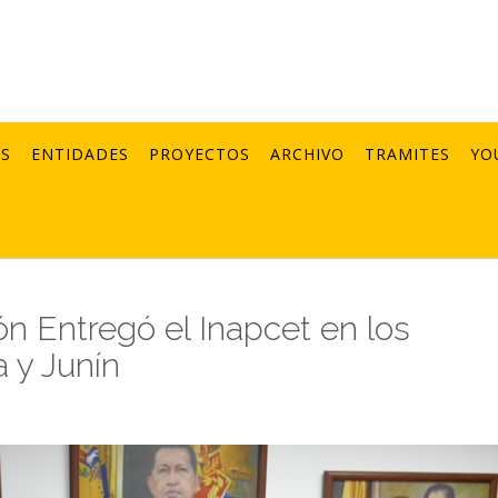
AS
ENTIDADES
PROYECTOS
ARCHIVO
TRAMITES
YO
ón Entregó el Inapcet en los
 y Junín