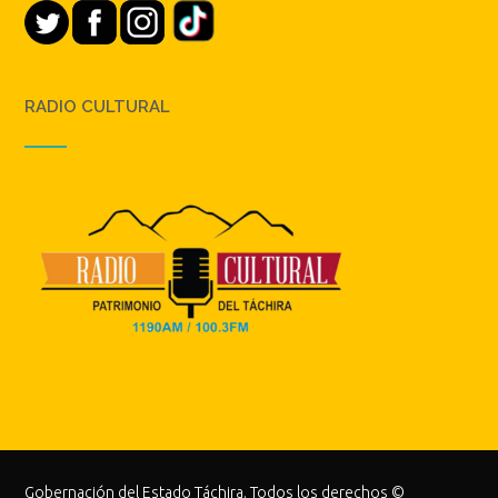
RADIO CULTURAL
Gobernación del Estado Táchira. Todos los derechos ©