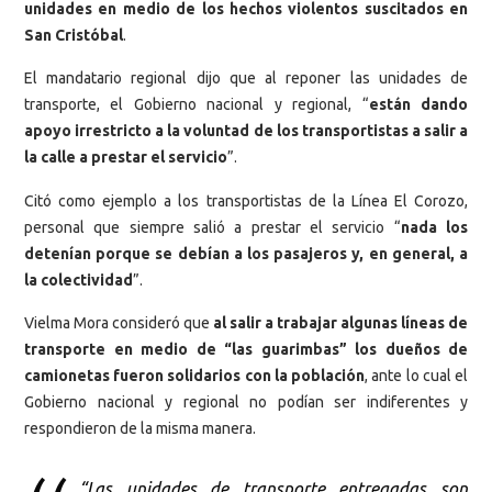
unidades en medio de los hechos violentos suscitados en
San Cristóbal
.
El mandatario regional dijo que al reponer las unidades de
transporte, el Gobierno nacional y regional, “
están dando
apoyo irrestricto a la voluntad de los transportistas a salir a
la calle a prestar el servicio
”.
Citó como ejemplo a los transportistas de la Línea El Corozo,
personal que siempre salió a prestar el servicio “
nada los
detenían porque se debían a los pasajeros y, en general, a
la colectividad
”.
Vielma Mora consideró que
al salir a trabajar algunas líneas de
transporte en medio de “las guarimbas” los dueños de
camionetas fueron solidarios con la población
, ante lo cual el
Gobierno nacional y regional no podían ser indiferentes y
respondieron de la misma manera.
“Las unidades de transporte entregadas son