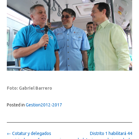
Foto: Gabriel Barrero
Posted in
Gestion2012-2017
Post
←
Cotatur y delegados
Distrito 1 habilitará 44