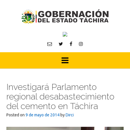
Skip
to
content
Investigará Parlamento
regional desabastecimiento
del cemento en Táchira
Posted on
9 de mayo de 2014
by
Dirci