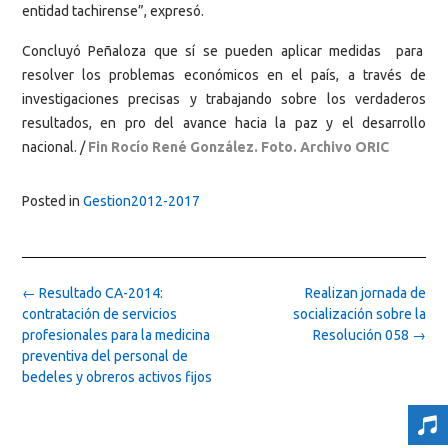
entidad tachirense”, expresó.
Concluyó Peñaloza que sí se pueden aplicar medidas para
resolver los problemas económicos en el país, a través de
investigaciones precisas y trabajando sobre los verdaderos
resultados, en pro del avance hacia la paz y el desarrollo
nacional. /
Fin Rocío René González. Foto. Archivo ORIC
Posted in
Gestion2012-2017
Post
←
Resultado CA-2014:
Realizan jornada de
navigation
contratación de servicios
socialización sobre la
profesionales para la medicina
Resolución 058
→
preventiva del personal de
bedeles y obreros activos fijos