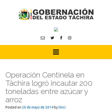
Skip
to
content
Operación Centinela en
Táchira logró incautar 200
toneladas entre azúcar y
arroz
Posted on
20 de mayo de 2014
by
Dirci