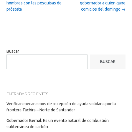
navigation
hombres con las pesquisas de
gobernador a quien gane
próstata
comicios del domingo
→
Buscar
BUSCAR
ENTRADAS RECIENTES
Verifican mecanismos de recepción de ayuda solidaria por la
frontera Táchira – Norte de Santander
Gobernador Bernal: Es un evento natural de combustión
subterránea de carbón