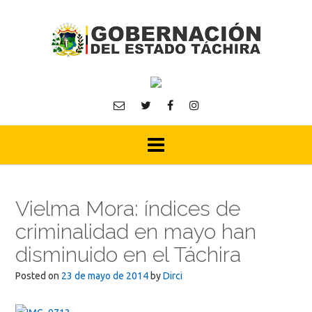
Skip
to
content
Vielma Mora: índices de
criminalidad en mayo han
disminuido en el Táchira
Posted on
23 de mayo de 2014
by
Dirci