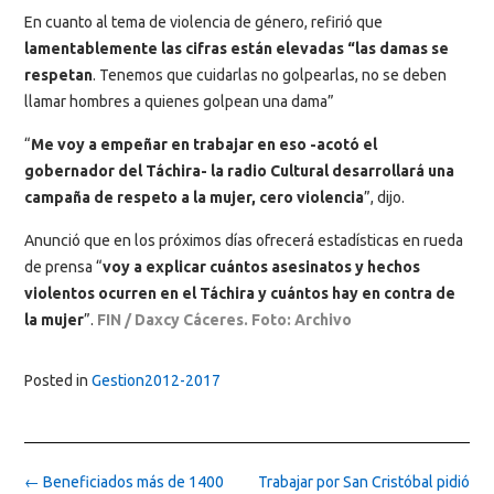
En cuanto al tema de violencia de género, refirió que
lamentablemente las cifras están elevadas “las damas se
respetan
. Tenemos que cuidarlas no golpearlas, no se deben
llamar hombres a quienes golpean una dama”
“
Me voy a empeñar en trabajar en eso -acotó el
gobernador del Táchira- la radio Cultural desarrollará una
campaña de respeto a la mujer, cero violencia
”, dijo.
Anunció que en los próximos días ofrecerá estadísticas en rueda
de prensa “
voy a explicar cuántos asesinatos y hechos
violentos ocurren en el Táchira y cuántos hay en contra de
la mujer
”.
FIN / Daxcy Cáceres. Foto: Archivo
Posted in
Gestion2012-2017
Post
←
Beneficiados más de 1400
Trabajar por San Cristóbal pidió