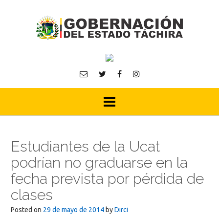
Skip
to
content
Estudiantes de la Ucat
podrían no graduarse en la
fecha prevista por pérdida de
clases
Posted on
29 de mayo de 2014
by
Dirci