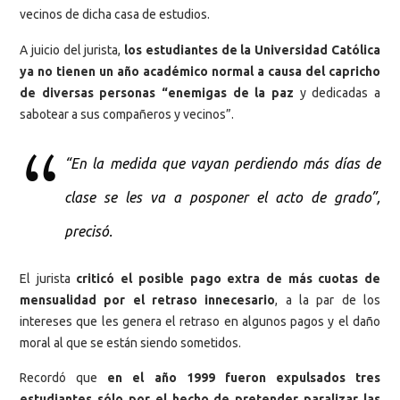
vecinos de dicha casa de estudios.
A juicio del jurista,
los estudiantes de la Universidad Católica
ya no tienen un año académico normal a causa del capricho
de diversas personas “enemigas de la paz
y dedicadas a
sabotear a sus compañeros y vecinos”.
“En la medida que vayan perdiendo más días de
clase se les va a posponer el acto de grado”,
precisó.
El jurista
criticó el posible pago extra de más cuotas de
mensualidad por el retraso innecesario
, a la par de los
intereses que les genera el retraso en algunos pagos y el daño
moral al que se están siendo sometidos.
Recordó que
en el año 1999 fueron expulsados tres
estudiantes sólo por el hecho de pretender paralizar las