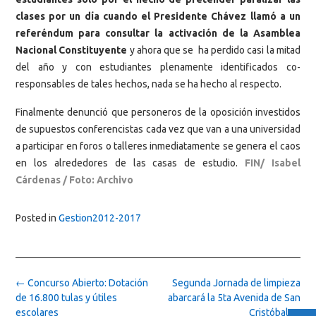
clases por un día cuando el Presidente Chávez llamó a un
referéndum para consultar la activación de la Asamblea
Nacional Constituyente
y ahora que se ha perdido casi la mitad
del año y con estudiantes plenamente identificados co-
responsables de tales hechos, nada se ha hecho al respecto.
Finalmente denunció que personeros de la oposición investidos
de supuestos conferencistas cada vez que van a una universidad
a participar en foros o talleres inmediatamente se genera el caos
en los alrededores de las casas de estudio.
FIN/ Isabel
Cárdenas / Foto: Archivo
Posted in
Gestion2012-2017
Post
←
Concurso Abierto: Dotación
Segunda Jornada de limpieza
navigation
de 16.800 tulas y útiles
abarcará la 5ta Avenida de San
escolares
Cristóbal
→