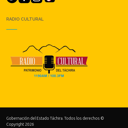
RADIO CULTURAL
Gobernación del Estado Táchira. Todos los derechos ©
Copyright 2026