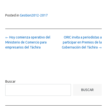
Posted in
Gestion2012-2017
Post
←
Hoy comienza operativo del
ORIC invita a periodistas a
navigation
Ministerio de Comercio para
participar en Premios de la
empresarios del Táchira
Gobernación del Táchira
→
Buscar
BUSCAR