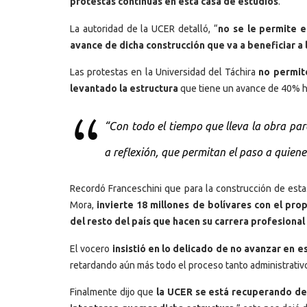
protestas continuas en esta casa de estudios
.
La autoridad de la UCER detalló, “
no se le permite e
avance de dicha construcción que va a beneficiar a 
Las protestas en la Universidad del Táchira
no permite
levantado la estructura
que tiene un avance de 40% ha
“Con todo el tiempo que lleva la obra pa
a reflexión, que permitan el paso a quiene
Recordó Franceschini que para la construcción de estas
Mora,
invierte 18 millones de bolívares con el pro
del resto del país que hacen su carrera profesional
El vocero
insistió en lo delicado de no avanzar en e
retardando aún más todo el proceso tanto administrativ
Finalmente dijo que
la UCER se está recuperando de 