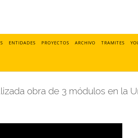
AS
ENTIDADES
PROYECTOS
ARCHIVO
TRAMITES
YO
lizada obra de 3 módulos en la U