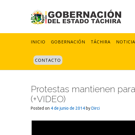
Skip
to
content
INICIO
GOBERNACIÓN
TÁCHIRA
NOTICI
CONTACTO
Protestas mantienen para
(+VIDEO)
Posted on
4 de junio de 2014
by
Dirci