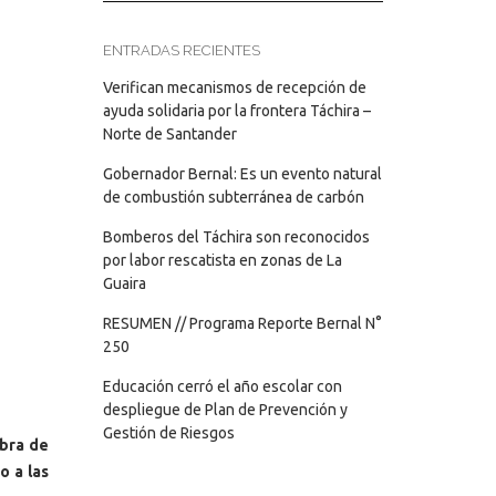
ENTRADAS RECIENTES
Verifican mecanismos de recepción de
ayuda solidaria por la frontera Táchira –
Norte de Santander
Gobernador Bernal: Es un evento natural
de combustión subterránea de carbón
Bomberos del Táchira son reconocidos
por labor rescatista en zonas de La
Guaira
RESUMEN // Programa Reporte Bernal N°
250
Educación cerró el año escolar con
despliegue de Plan de Prevención y
Gestión de Riesgos
obra de
o a las