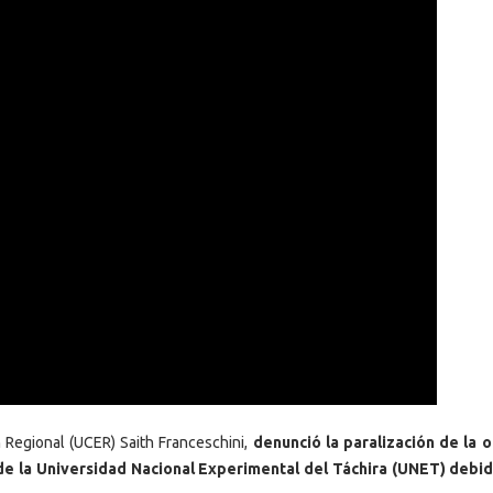
 Regional (UCER) Saith Franceschini,
denunció la paralización de la 
8 de la Universidad Nacional Experimental del Táchira (UNET) debid