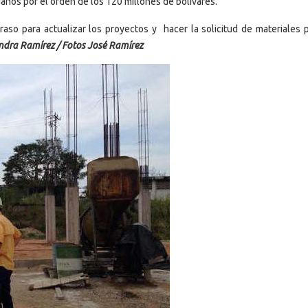
daños por el orden de los 120 millones de bolívares.
so para actualizar los proyectos y hacer la solicitud de materiales p
ndra Ramírez / Fotos José Ramírez