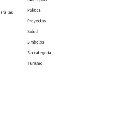
Política
ara las
Proyectos
Salud
Simbolos
Sin categoría
Turismo