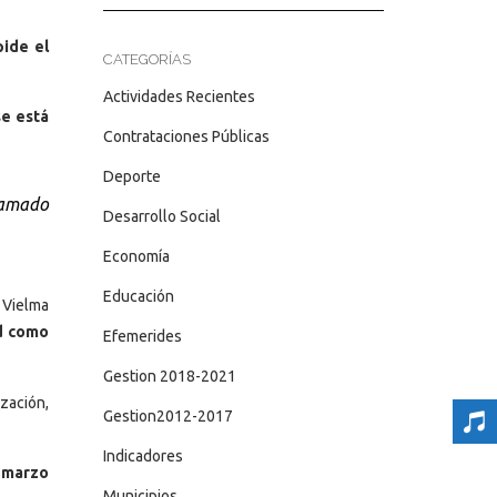
pide el
CATEGORÍAS
Actividades Recientes
se está
Contrataciones Públicas
Deporte
lamado
Desarrollo Social
Economía
Educación
 Vielma
ad como
Efemerides
Gestion 2018-2021
ización,
Gestion2012-2017
Indicadores
e marzo
Municipios