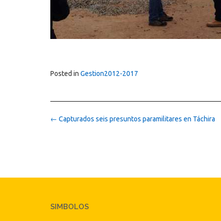
Posted in
Gestion2012-2017
Post
←
Capturados seis presuntos paramilitares en Táchira
navigation
SIMBOLOS