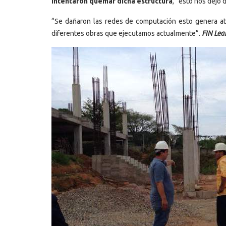
intentaron quemar dicha estructura
,” esto nos dejó 
“Se dañaron las redes de computación esto genera atra
diferentes obras que ejecutamos actualmente”.
FIN Lea