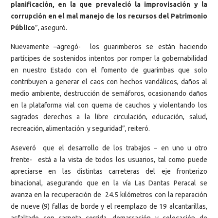
planificación, en la que prevaleció la improvisación y la
corrupción en el mal manejo de los recursos del Patrimonio
Público
”, aseguró.
Nuevamente –agregó- los guarimberos se están haciendo
partícipes de sostenidos intentos por romper la gobernabilidad
en nuestro Estado con el fomento de guarimbas que solo
contribuyen a generar el caos con hechos vandálicos, daños al
medio ambiente, destrucción de semáforos, ocasionando daños
en la plataforma vial con quema de cauchos y violentando los
sagrados derechos a la libre circulación, educación, salud,
recreación, alimentación y seguridad”, reiteró.
Aseveró que el desarrollo de los trabajos – en uno u otro
frente- está a la vista de todos los usuarios, tal como puede
apreciarse en las distintas carreteras del eje fronterizo
binacional, asegurando que en la vía Las Dantas Peracal se
avanza en la recuperación de 24.5 kilómetros con la reparación
de nueve (9) fallas de borde y el reemplazo de 19 alcantarillas,
asfaltado con carpeta corrida, demarcación y colocación de