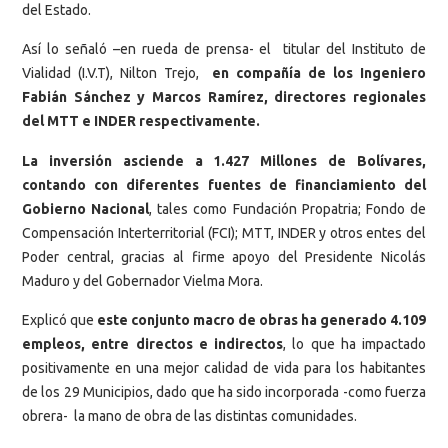
del Estado.
Así lo señaló –en rueda de prensa- el titular del Instituto de
Vialidad (I.V.T), Nilton Trejo,
en compañía de los Ingeniero
Fabián Sánchez y Marcos Ramírez, directores regionales
del MTT e INDER respectivamente.
La inversión asciende a 1.427 Millones de Bolívares,
contando con diferentes fuentes de financiamiento del
Gobierno Nacional
, tales como Fundación Propatria; Fondo de
Compensación Interterritorial (FCI); MTT, INDER y otros entes del
Poder central, gracias al firme apoyo del Presidente Nicolás
Maduro y del Gobernador Vielma Mora.
Explicó que
este conjunto macro de obras ha generado 4.109
empleos, entre directos e indirectos
, lo que ha impactado
positivamente en una mejor calidad de vida para los habitantes
de los 29 Municipios, dado que ha sido incorporada -como fuerza
obrera- la mano de obra de las distintas comunidades.