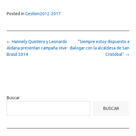
Posted in
Gestion2012-2017
Post
←
Hannely Quintero y Leonardo
“Siempre estoy dispuesto a
navigation
Aldana presentan campaña Vive
dialogar con la alcaldesa de San
Brasil 2014
Cristóbal”
→
Buscar
BUSCAR