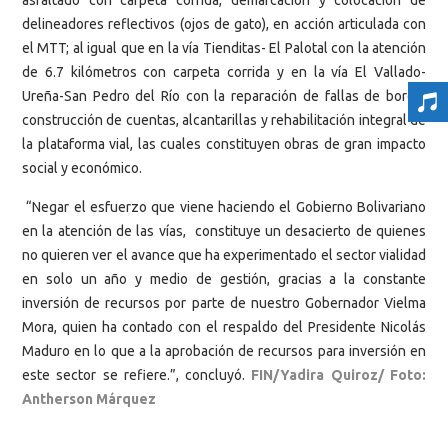
delineadores reflectivos (ojos de gato), en acción articulada con
el MTT; al igual que en la vía Tienditas- El Palotal con la atención
de 6.7 kilómetros con carpeta corrida y en la vía El Vallado-
Ureña-San Pedro del Río con la reparación de fallas de borde,
construcción de cuentas, alcantarillas y rehabilitación integral de
la plataforma vial, las cuales constituyen obras de gran impacto
social y económico.
“Negar el esfuerzo que viene haciendo el Gobierno Bolivariano
en la atención de las vías, constituye un desacierto de quienes
no quieren ver el avance que ha experimentado el sector vialidad
en solo un año y medio de gestión, gracias a la constante
inversión de recursos por parte de nuestro Gobernador Vielma
Mora, quien ha contado con el respaldo del Presidente Nicolás
Maduro en lo que a la aprobación de recursos para inversión en
este sector se refiere.”, concluyó.
FIN/Yadira Quiroz/ Foto:
Antherson Márquez