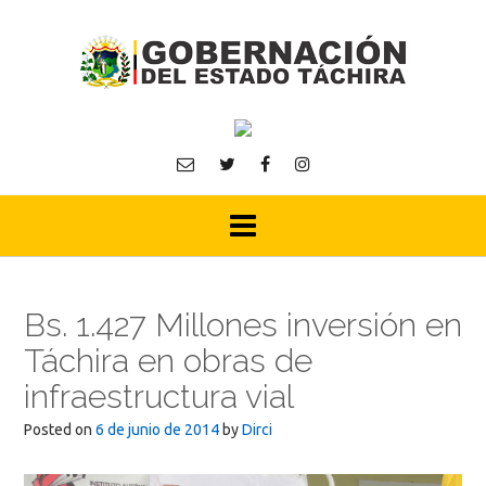
Skip
to
content
Bs. 1.427 Millones inversión en
Táchira en obras de
infraestructura vial
Posted on
6 de junio de 2014
by
Dirci