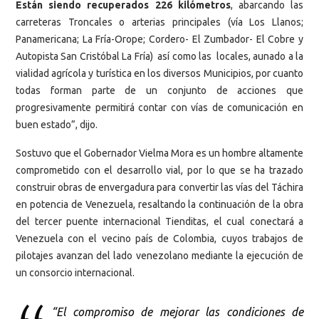
Están siendo recuperados 226 kilómetros
, abarcando las
carreteras Troncales o arterias principales (vía Los Llanos;
Panamericana; La Fría-Orope; Cordero- El Zumbador- El Cobre y
Autopista San Cristóbal La Fría) así como las locales, aunado a la
vialidad agrícola y turística en los diversos Municipios, por cuanto
todas forman parte de un conjunto de acciones que
progresivamente permitirá contar con vías de comunicación en
buen estado”, dijo.
Sostuvo que el Gobernador Vielma Mora es un hombre altamente
comprometido con el desarrollo vial, por lo que se ha trazado
construir obras de envergadura para convertir las vías del Táchira
en potencia de Venezuela, resaltando la continuación de la obra
del tercer puente internacional Tienditas, el cual conectará a
Venezuela con el vecino país de Colombia, cuyos trabajos de
pilotajes avanzan del lado venezolano mediante la ejecución de
un consorcio internacional.
“El compromiso de mejorar las condiciones de