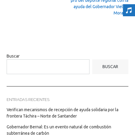
pro del deporte regional con la
ayuda del Gobernador Vielma
Mora
→
Buscar
BUSCAR
ENTRADAS RECIENTES
Verifican mecanismos de recepción de ayuda solidaria por la
frontera Táchira – Norte de Santander
Gobernador Bernal: Es un evento natural de combustión
subterránea de carbón