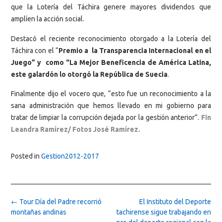
que la Lotería del Táchira genere mayores dividendos que
amplíen la acción social.
Destacó el reciente reconocimiento otorgado a la Lotería del
Táchira con el “
Premio a la Transparencia Internacional en el
Juego” y como “La Mejor Beneficencia de América Latina,
este galardón lo otorgó la República de Suecia
.
Finalmente dijo el vocero que, “esto fue un reconocimiento a la
sana administración que hemos llevado en mi gobierno para
tratar de limpiar la corrupción dejada por la gestión anterior”.
Fin
Leandra Ramírez/ Fotos José Ramírez.
Posted in
Gestion2012-2017
Post
←
Tour Día del Padre recorrió
El Instituto del Deporte
navigation
montañas andinas
tachirense sigue trabajando en