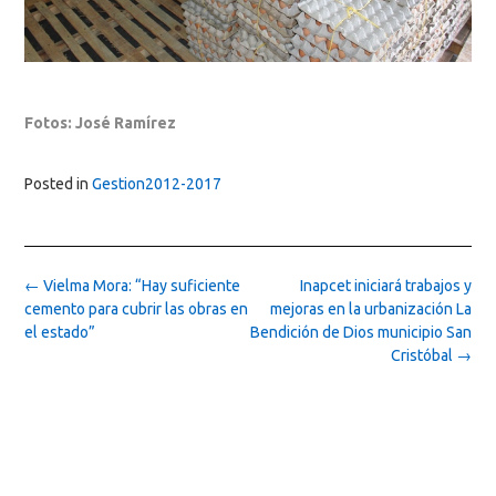
Fotos: José Ramírez
Posted in
Gestion2012-2017
Post
←
Vielma Mora: “Hay suficiente
Inapcet iniciará trabajos y
navigation
cemento para cubrir las obras en
mejoras en la urbanización La
el estado”
Bendición de Dios municipio San
Cristóbal
→