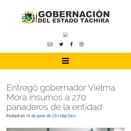
Skip
to
content
Entregó gobernador Vielma
Mora insumos a 270
panaderos de la entidad
Posted on
10 de junio de 2014
by
Dirci