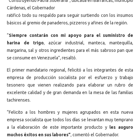
“Construyendo Patria Soberana”, ubicada en Barrancas, municipio
Cárdenas, el Gobernador
ratificó todo su respaldo para seguir surtiendo con los insumos
básicos al gremio de panaderos, pizzeros y afines de la región.
“
Siempre contarán con mi apoyo para el suministro de
harina de trigo
, azúcar industrial, manteca, mantequilla,
margarina, sal y otros ingredientes para el más sabroso pan que
se consume en Venezuela”, resaltó.
El primer mandatario regional, felicitó a los integrantes de esta
empresa de producción socialista por el esfuerzo y trabajo
tesonero que vienen realizando para elaborar un rubro de
excelente calidad y de gran demanda en la mesa de las familias
tachirenses.
“Felicito a los hombres y mujeres agrupados en esta nueva
empresa socialista que todos los días se levantan muy temprano
a la elaboración de este importante producto y
les auguro
muchos éxitos en sus labores”
, comentó el Gobernador.