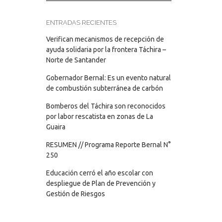
ENTRADAS RECIENTES
Verifican mecanismos de recepción de
ayuda solidaria por la frontera Táchira –
Norte de Santander
Gobernador Bernal: Es un evento natural
de combustión subterránea de carbón
Bomberos del Táchira son reconocidos
por labor rescatista en zonas de La
Guaira
RESUMEN // Programa Reporte Bernal N°
250
Educación cerró el año escolar con
despliegue de Plan de Prevención y
Gestión de Riesgos