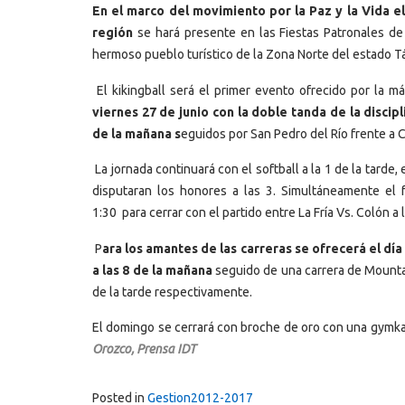
En el marco del movimiento por la Paz y la Vida e
región
se hará presente en las Fiestas Patronales de
hermoso pueblo turístico de la Zona Norte del estado Tác
El kikingball será el primer evento ofrecido por la 
viernes 27 de junio con la doble tanda de la discip
de la mañana s
eguidos por San Pedro del Río frente a C
La jornada continuará con el softball a la 1 de la tarde
disputaran los honores a las 3. Simultáneamente el
1:30 para cerrar con el partido entre La Fría Vs. Colón a 
P
ara los amantes de las carreras se ofrecerá el día 
a las 8 de la mañana
seguido de una carrera de Mountain 
de la tarde respectivamente.
El domingo se cerrará con broche de oro con una gymkana 
Orozco, Prensa IDT
Posted in
Gestion2012-2017