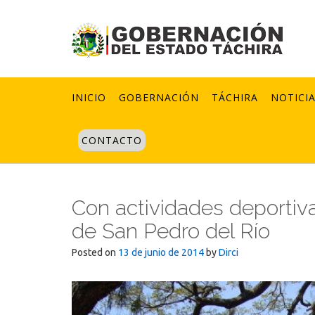
Skip
to
content
INICIO
GOBERNACIÓN
TÁCHIRA
NOTICI
CONTACTO
Con actividades deportiva
de San Pedro del Río
Posted on
13 de junio de 2014
by
Dirci