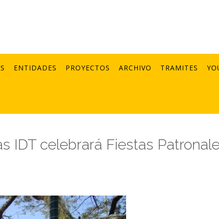
AS
ENTIDADES
PROYECTOS
ARCHIVO
TRAMITES
YO
s IDT celebrará Fiestas Patronal