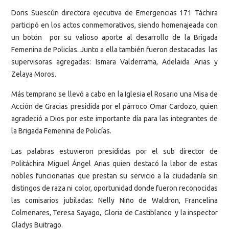
Doris Suescún directora ejecutiva de Emergencias 171 Táchira
participó en los actos conmemorativos, siendo homenajeada con
un botón por su valioso aporte al desarrollo de la Brigada
Femenina de Policías. Junto a ella también fueron destacadas las
supervisoras agregadas: Ismara Valderrama, Adelaida Arias y
Zelaya Moros.
Más temprano se llevó a cabo en la Iglesia el Rosario una Misa de
Acción de Gracias presidida por el párroco Omar Cardozo, quien
agradeció a Dios por este importante día para las integrantes de
la Brigada Femenina de Policías.
Las palabras estuvieron presididas por el sub director de
Politáchira Miguel Ángel Arias quien destacó la labor de estas
nobles funcionarias que prestan su servicio a la ciudadanía sin
distingos de raza ni color, oportunidad donde fueron reconocidas
las comisarios jubiladas: Nelly Niño de Waldron, Francelina
Colmenares, Teresa Sayago, Gloria de Castiblanco y la inspector
Gladys Buitrago.