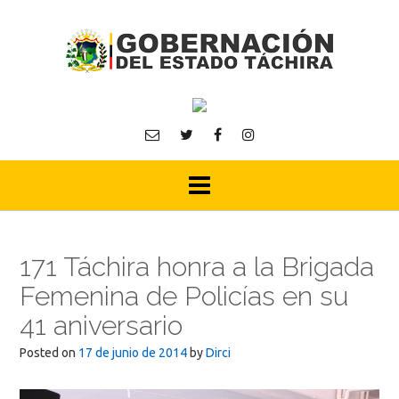
Skip
to
content
171 Táchira honra a la Brigada
Femenina de Policías en su
41 aniversario
Posted on
17 de junio de 2014
by
Dirci