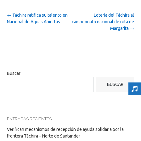
Post
←
Táchira ratifica su talento en
Lotería del Táchira al
navigation
Nacional de Aguas Abiertas
campeonato nacional de ruta de
Margarita
→
Buscar
BUSCAR
ENTRADAS RECIENTES
Verifican mecanismos de recepción de ayuda solidaria por la
frontera Táchira – Norte de Santander