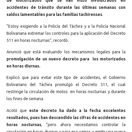
de motorizados que se han visto involucrados en
accidentes de tránsito durante las últimas semanas con
saldos lamentables para las familias tachirenses
.
“Estoy exigiendo a la Policía del Táchira y a la Policía Nacional
Bolivariana extremar los controles para la aplicación del Decreto
511 en horas nocturnas”, recordó.
Anunció que está evaluando los mecanismos legales para la
promulgación de un nuevo decreto para los motorizados
en horas diurnas.
Explicó que para evitar este tipo de accidentes, el Gobierno
Bolivariano del Táchira promulgó el Decreto 511, el cual
restringe la circulación de motos en horas nocturnas y durante
los fines de semana.
Acotó que
este decreto ha dado a la fecha excelentes
resultados, pues han descendido las cifras de accidentes en
horas nocturnas
, “pero ahora necesitamos controlar la
circulación en horas diurnas y para eso vamos a emitir una nueva