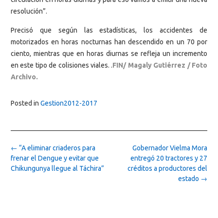
resolución”.
Precisó que según las estadísticas, los accidentes de
motorizados en horas nocturnas han descendido en un 70 por
ciento, mientras que en horas diurnas se refleja un incremento
en este tipo de colisiones viales. .
FIN/ Magaly Gutiérrez / Foto
Archivo.
Posted in
Gestion2012-2017
Post
←
“A eliminar criaderos para
Gobernador Vielma Mora
navigation
frenar el Dengue y evitar que
entregó 20 tractores y 27
Chikungunya llegue al Táchira”
créditos a productores del
estado
→