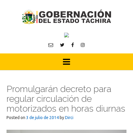
Skip
to
content
Promulgarán decreto para
regular circulación de
motorizados en horas diurnas
Posted on
3 de julio de 2014
by
Dirci