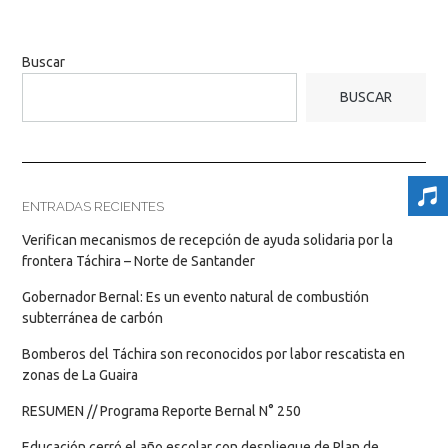
Buscar
BUSCAR
ENTRADAS RECIENTES
Verifican mecanismos de recepción de ayuda solidaria por la
frontera Táchira – Norte de Santander
Gobernador Bernal: Es un evento natural de combustión
subterránea de carbón
Bomberos del Táchira son reconocidos por labor rescatista en
zonas de La Guaira
RESUMEN // Programa Reporte Bernal N° 250
Educación cerró el año escolar con despliegue de Plan de