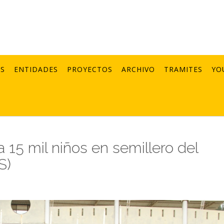
AS
ENTIDADES
PROYECTOS
ARCHIVO
TRAMITES
YO
15 mil niños en semillero del
S)