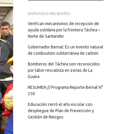
ENTRADAS RECIENTES
Verifican mecanismos de recepción de
ayuda solidaria por la frontera Táchira –
Norte de Santander
Gobernador Bernal: Es un evento natural
de combustión subterránea de carbón
Bomberos del Táchira son reconocidos
por labor rescatista en zonas de La
Guaira
RESUMEN // Programa Reporte Bernal N°
250
Educación cerró el año escolar con
despliegue de Plan de Prevención y
Gestión de Riesgos