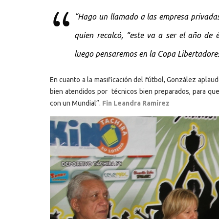
“Hago un llamado a las empresa privadas a
quien recalcó, “este va a ser el año de
luego pensaremos en la Copa Libertadore
En cuanto a la masificación del fútbol, González aplau
bien atendidos por técnicos bien preparados, para que
con un Mundial”.
Fin Leandra Ramírez