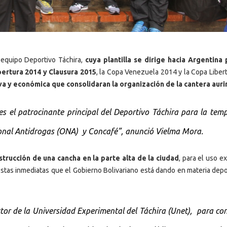
 equipo Deportivo Táchira,
cuya plantilla se dirige hacia Argentina 
ertura 2014 y Clausura 2015
, la Copa Venezuela 2014 y la Copa Liber
a y económica que consolidaran la organización de la cantera auri
es el patrocinante principal del Deportivo Táchira para la te
cional Antidrogas (ONA) y Concafé”, anunció Vielma Mora.
trucción de una cancha en la parte alta de la ciudad
, para el uso e
estas inmediatas que el Gobierno Bolivariano está dando en materia depor
tor de la Universidad Experimental del Táchira (Unet), para co