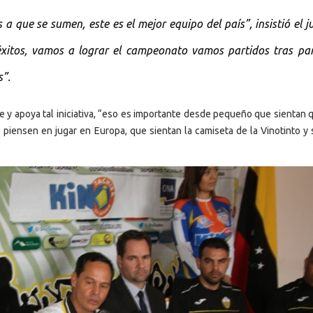
 que se sumen, este es el mejor equipo del país”, insistió el 
 éxitos, vamos a lograr el campeonato vamos partidos tras par
s”.
de y apoya tal iniciativa, “eso es importante desde pequeño que sientan 
 piensen en jugar en Europa, que sientan la camiseta de la Vinotinto y