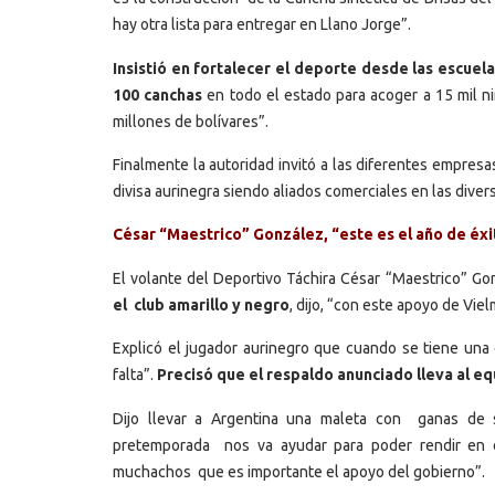
hay otra lista para entregar en Llano Jorge”.
Insistió en fortalecer el deporte desde las escue
100 canchas
en todo el estado para acoger a 15 mil ni
millones de bolívares”.
Finalmente la autoridad invitó a las diferentes empres
divisa aurinegra siendo aliados comerciales en las divers
César “Maestrico” González, “este es el año de éxi
El volante del Deportivo Táchira César “Maestrico” G
el club amarillo y negro
, dijo, “con este apoyo de Vi
Explicó el jugador aurinegro que cuando se tiene una
falta”.
Precisó que el respaldo anunciado lleva al e
Dijo llevar a Argentina una maleta con ganas de 
pretemporada nos va ayudar para poder rendir en e
muchachos que es importante el apoyo del gobierno”.