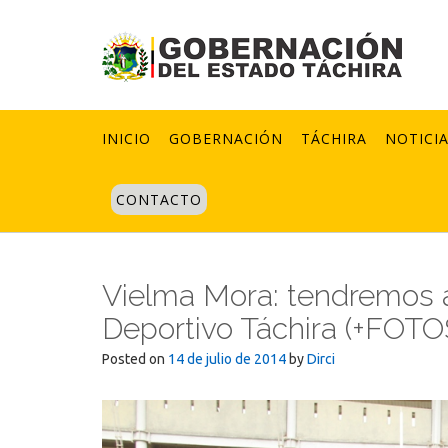
Skip
to
content
INICIO
GOBERNACIÓN
TÁCHIRA
NOTICI
CONTACTO
Vielma Mora: tendremos a 
Deportivo Táchira (+FOTO
Posted on
14 de julio de 2014
by
Dirci