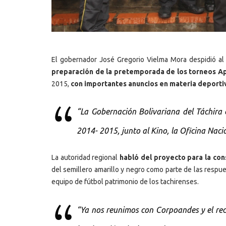
El gobernador José Gregorio Vielma Mora despidió al
preparación de la pretemporada de los torneos Ap
2015,
con importantes anuncios en materia deportiv
“La Gobernación Bolivariana del Táchira 
2014- 2015, junto al Kino, la Oficina Na
La autoridad regional
habló del proyecto para la cons
del semillero amarillo y negro como parte de las respu
equipo de fútbol patrimonio de los tachirenses.
“Ya nos reunimos con Corpoandes y el rec