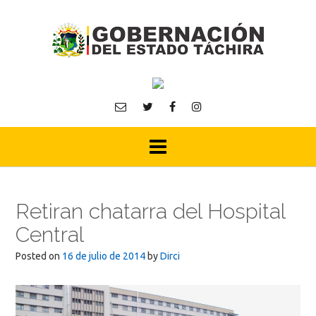
Skip
to
content
Retiran chatarra del Hospital
Central
Posted on
16 de julio de 2014
by
Dirci