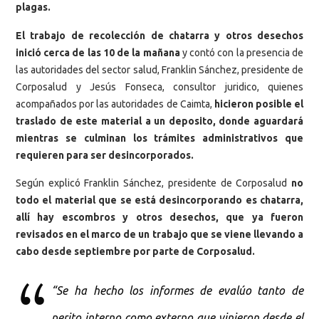
plagas.
El trabajo de recolección de chatarra y otros desechos
inició cerca de las 10 de la mañana
y contó con la presencia de
las autoridades del sector salud, Franklin Sánchez, presidente de
Corposalud y Jesús Fonseca, consultor juridico, quienes
acompañados por las autoridades de Caimta,
hicieron posible el
traslado de este material a un deposito, donde aguardará
mientras se culminan los trámites administrativos que
requieren para ser desincorporados.
Según explicó Franklin Sánchez, presidente de Corposalud
no
todo el material que se está desincorporando es chatarra,
allí hay escombros y otros desechos, que ya fueron
revisados en el marco de un trabajo que se viene llevando a
cabo desde septiembre por parte de Corposalud.
“Se ha hecho los informes de evalúo tanto de
perito interno como externo que vinieron desde el