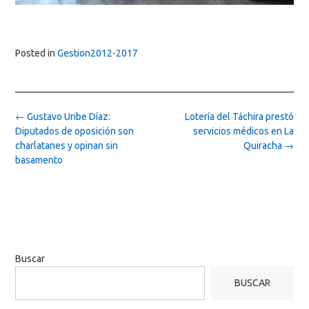
Posted in
Gestion2012-2017
Post
←
Gustavo Uribe Díaz:
Lotería del Táchira prestó
navigation
Diputados de oposición son
servicios médicos en La
charlatanes y opinan sin
Quiracha
→
basamento
Buscar
BUSCAR