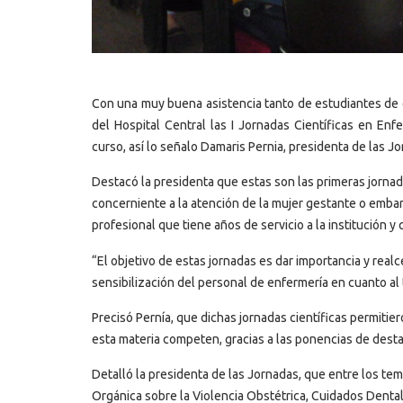
Con una muy buena asistencia tanto de estudiantes de e
del Hospital Central las I Jornadas Científicas en En
curso, así lo señalo Damaris Pernia, presidenta de las J
Destacó la presidenta que estas son las primeras jornada
concerniente a la atención de la mujer gestante o embar
profesional que tiene años de servicio a la institución 
“El objetivo de estas jornadas es dar importancia y real
sensibilización del personal de enfermería en cuanto al 
Precisó Pernía, que dichas jornadas científicas permiti
esta materia competen, gracias a las ponencias de dest
Detalló la presidenta de las Jornadas, que entre los t
Orgánica sobre la Violencia Obstétrica, Cuidados Dental