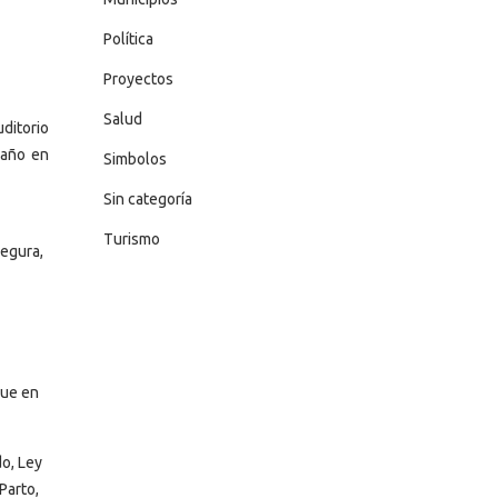
Política
Proyectos
Salud
ditorio
 año en
Simbolos
Sin categoría
Turismo
Segura,
que en
o, Ley
Parto,