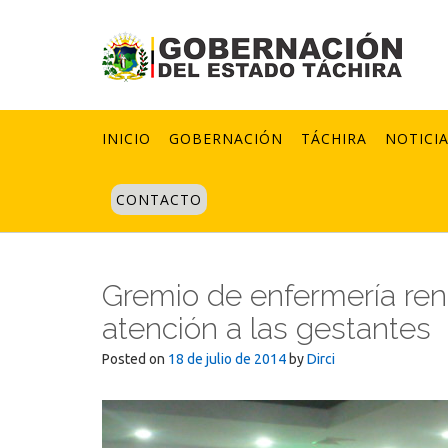
Skip
to
content
INICIO
GOBERNACIÓN
TÁCHIRA
NOTICI
CONTACTO
Gremio de enfermería ren
atención a las gestantes
Posted on
18 de julio de 2014
by
Dirci