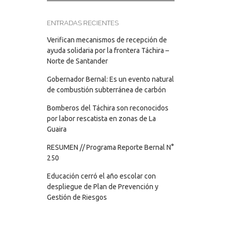
ENTRADAS RECIENTES
Verifican mecanismos de recepción de
ayuda solidaria por la frontera Táchira –
Norte de Santander
Gobernador Bernal: Es un evento natural
de combustión subterránea de carbón
Bomberos del Táchira son reconocidos
por labor rescatista en zonas de La
Guaira
RESUMEN // Programa Reporte Bernal N°
250
Educación cerró el año escolar con
despliegue de Plan de Prevención y
Gestión de Riesgos