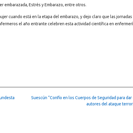
jer embarazada, Estrés y Embarazo, entre otros.
mujer cuando está en la etapa del embarazo, y dejo claro que las jornadas
fermeros el año entrante celebren esta actividad científica en enfermer
Fundesta
Suescún “Confío en los Cuerpos de Seguridad para dar 
autores del ataque terror