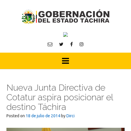
Skip
to
content
Nueva Junta Directiva de
Cotatur aspira posicionar el
destino Táchira
Posted on
18 de julio de 2014
by
Dirci