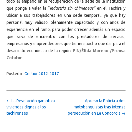
todo el empeño en la recuperación de la sede de la institución
que ponga a valer la “
industria sin chimeneas”
en el Táchira y
ubicar a sus trabajadores en una sede temporal, ya que hay
personal muy valioso, plenamente capacitado y con años de
experiencia en el ramo, para poder ofrecer además un espacio
que sirva de encuentro con los prestadores de servicio,
empresarios y emprendedores que tienen mucho que dar para el
desarrollo económico de la región.
FIN/Élida Moreno /Prensa
Cotatur
Posted in
Gestion2012-2017
Post
←
La Revolución garantiza
Apresó la Policía a dos
navigation
viviendas dignas a los
motobanquistas tras intensa
tachirenses
persecución en La Concordia
→