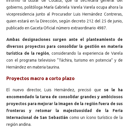
Informó la titular de Cotatur, que la secretaria general del
gobierno, politóloga María Gabriela Varela Varela ocupa ahora la
vicepresidencia junto al Procurador Luis Hernández Contreras,
quien estará en la Dirección, según decreto 212 del 25 de junio,
publicado en Gaceta Oficial número extraordinario 4987.
Ambas designaciones surgen ante el planteamiento de
diversos proyectos para consolidar la gestión en materia
turística de la región
, considerando la experiencia de Varela
con el programa televisivo “Táchira, turismo en potencia” y de
Hernández en materia taurina.
Proyectos macro a corto plazo
El nuevo director, Luis Hernández, precisó que
se le ha
encomendado la tarea de consolidar grandes y ambiciosos
proyectos para mejorar la imagen de la región fuera de sus
fronteras y retomar la majestuosidad de la Feria
Internacional de San Sebastián
como un ícono turístico de la
región andina.