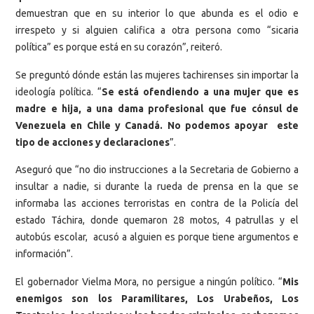
demuestran que en su interior lo que abunda es el odio e
irrespeto y si alguien califica a otra persona como “sicaria
política” es porque está en su corazón”, reiteró.
Se preguntó dónde están las mujeres tachirenses sin importar la
ideología política. “
Se está ofendiendo a una mujer que es
madre e hija, a una dama profesional que fue cónsul de
Venezuela en Chile y Canadá. No podemos apoyar este
tipo de acciones y declaraciones
”.
Aseguró que “no dio instrucciones a la Secretaria de Gobierno a
insultar a nadie, si durante la rueda de prensa en la que se
informaba las acciones terroristas en contra de la Policía del
estado Táchira, donde quemaron 28 motos, 4 patrullas y el
autobús escolar, acusó a alguien es porque tiene argumentos e
información”.
El gobernador Vielma Mora, no persigue a ningún político. “
Mis
enemigos son los Paramilitares, Los Urabeños, Los