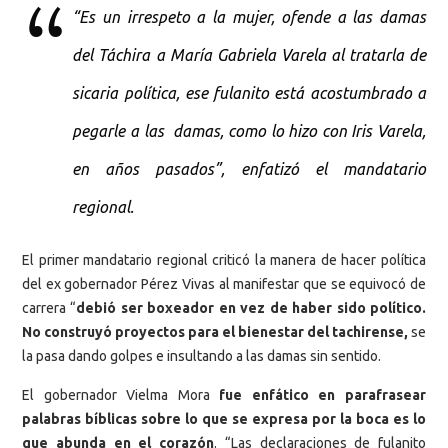
“Es un irrespeto a la mujer, ofende a las damas
del Táchira a María Gabriela Varela al tratarla de
sicaria política, ese fulanito está acostumbrado a
pegarle a las damas, como lo hizo con Iris Varela,
en años pasados”, enfatizó el mandatario
regional.
El primer mandatario regional criticó la manera de hacer política
del ex gobernador Pérez Vivas al manifestar que se equivocó de
carrera “
debió ser boxeador en vez de haber sido político.
No construyó proyectos para el bienestar del tachirense,
se
la pasa dando golpes e insultando a las damas sin sentido.
El gobernador Vielma Mora
fue enfático en parafrasear
palabras bíblicas sobre lo que se expresa por la boca es lo
que abunda en el corazón
. “Las declaraciones de fulanito