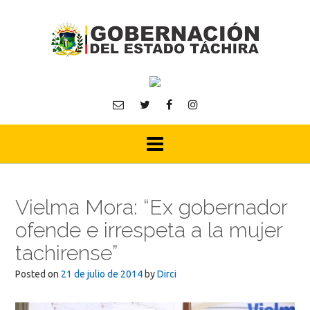
Skip
to
content
Vielma Mora: “Ex gobernador
ofende e irrespeta a la mujer
tachirense”
Posted on
21 de julio de 2014
by
Dirci