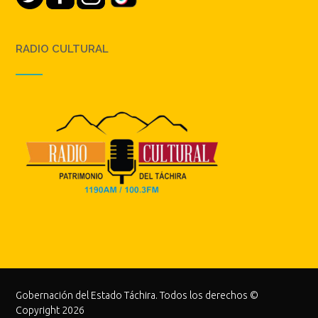
RADIO CULTURAL
Gobernación del Estado Táchira. Todos los derechos ©
Copyright 2026