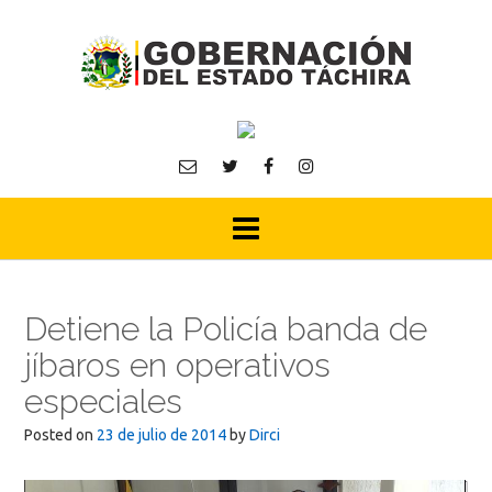
Skip
to
content
Detiene la Policía banda de
jíbaros en operativos
especiales
Posted on
23 de julio de 2014
by
Dirci