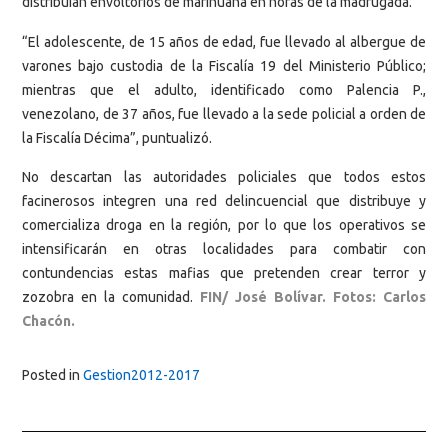
distribuían envoltorios de marihuana en horas de la madrugada.
“El adolescente, de 15 años de edad, fue llevado al albergue de
varones bajo custodia de la Fiscalía 19 del Ministerio Público;
mientras que el adulto, identificado como Palencia P.,
venezolano, de 37 años, fue llevado a la sede policial a orden de
la Fiscalía Décima”, puntualizó.
No descartan las autoridades policiales que todos estos
facinerosos integren una red delincuencial que distribuye y
comercializa droga en la región, por lo que los operativos se
intensificarán en otras localidades para combatir con
contundencias estas mafias que pretenden crear terror y
zozobra en la comunidad.
FIN/ José Bolívar. Fotos: Carlos
Chacón.
Posted in
Gestion2012-2017