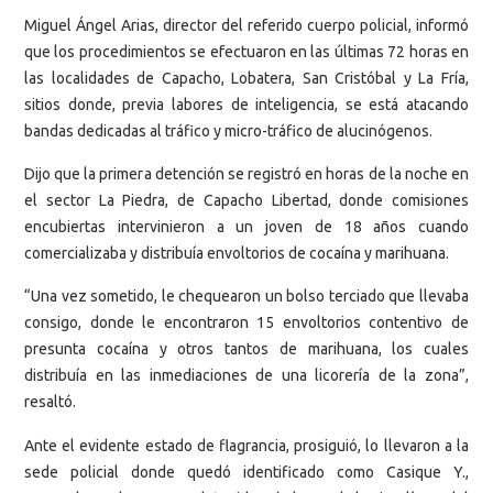
Miguel Ángel Arias, director del referido cuerpo policial, informó
que los procedimientos se efectuaron en las últimas 72 horas en
las localidades de Capacho, Lobatera, San Cristóbal y La Fría,
sitios donde, previa labores de inteligencia, se está atacando
bandas dedicadas al tráfico y micro-tráfico de alucinógenos.
Dijo que la primera detención se registró en horas de la noche en
el sector La Piedra, de Capacho Libertad, donde comisiones
encubiertas intervinieron a un joven de 18 años cuando
comercializaba y distribuía envoltorios de cocaína y marihuana.
“Una vez sometido, le chequearon un bolso terciado que llevaba
consigo, donde le encontraron 15 envoltorios contentivo de
presunta cocaína y otros tantos de marihuana, los cuales
distribuía en las inmediaciones de una licorería de la zona”,
resaltó.
Ante el evidente estado de flagrancia, prosiguió, lo llevaron a la
sede policial donde quedó identificado como Casique Y.,