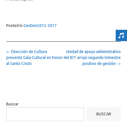
Posted in
Gestion2012-2017
Post
←
Dirección de Cultura
Unidad de apoyo administrativo
navigation
presentó Gala Cultural en honor
del IDT arrojó segundo trimestre
al Santo Cristo
positivo de gestión
→
Buscar
BUSCAR