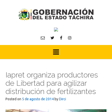
Skip
to
content
Iapret organiza productores
de Libertad para agilizar
distribución de fertilizantes
Posted on
5 de agosto de 2014
by
Dirci