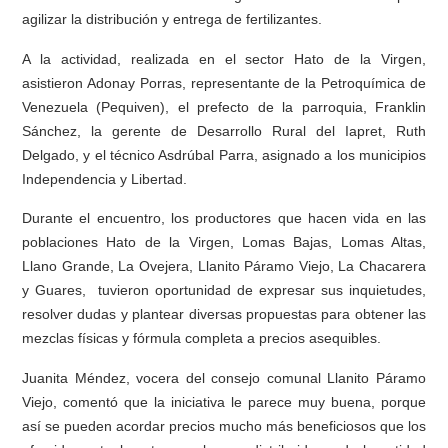
agilizar la distribución y entrega de fertilizantes.
A la actividad, realizada en el sector Hato de la Virgen,
asistieron Adonay Porras, representante de la Petroquímica de
Venezuela (Pequiven), el prefecto de la parroquia, Franklin
Sánchez, la gerente de Desarrollo Rural del Iapret, Ruth
Delgado, y el técnico Asdrúbal Parra, asignado a los municipios
Independencia y Libertad.
Durante el encuentro, los productores que hacen vida en las
poblaciones Hato de la Virgen, Lomas Bajas, Lomas Altas,
Llano Grande, La Ovejera, Llanito Páramo Viejo, La Chacarera
y Guares, tuvieron oportunidad de expresar sus inquietudes,
resolver dudas y plantear diversas propuestas para obtener las
mezclas físicas y fórmula completa a precios asequibles.
Juanita Méndez, vocera del consejo comunal Llanito Páramo
Viejo, comentó que la iniciativa le parece muy buena, porque
así se pueden acordar precios mucho más beneficiosos que los