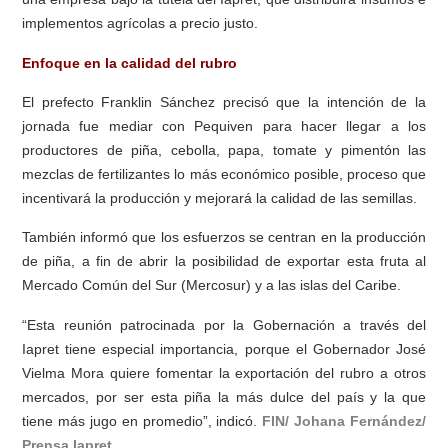
implementos agrícolas a precio justo.
Enfoque en la calidad del rubro
El prefecto Franklin Sánchez precisó que la intención de la
jornada fue mediar con Pequiven para hacer llegar a los
productores de piña, cebolla, papa, tomate y pimentón las
mezclas de fertilizantes lo más económico posible, proceso que
incentivará la producción y mejorará la calidad de las semillas.
También informó que los esfuerzos se centran en la producción
de piña, a fin de abrir la posibilidad de exportar esta fruta al
Mercado Común del Sur (Mercosur) y a las islas del Caribe.
“Esta reunión patrocinada por la Gobernación a través del
Iapret tiene especial importancia, porque el Gobernador José
Vielma Mora quiere fomentar la exportación del rubro a otros
mercados, por ser esta piña la más dulce del país y la que
tiene más jugo en promedio”, indicó.
FIN/ Johana Fernández/
Prensa Iapret.