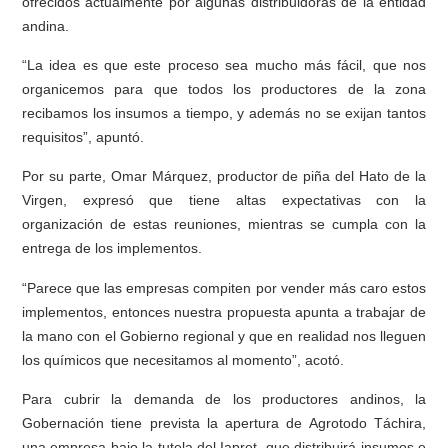
ofrecidos actualmente por algunas distribuidoras de la entidad
andina.
“La idea es que este proceso sea mucho más fácil, que nos
organicemos para que todos los productores de la zona
recibamos los insumos a tiempo, y además no se exijan tantos
requisitos”, apuntó.
Por su parte, Omar Márquez, productor de piña del Hato de la
Virgen, expresó que tiene altas expectativas con la
organización de estas reuniones, mientras se cumpla con la
entrega de los implementos.
“Parece que las empresas compiten por vender más caro estos
implementos, entonces nuestra propuesta apunta a trabajar de
la mano con el Gobierno regional y que en realidad nos lleguen
los químicos que necesitamos al momento”, acotó.
Para cubrir la demanda de los productores andinos, la
Gobernación tiene prevista la apertura de Agrotodo Táchira,
una empresa bajo la tutela del Iapret, que distribuirá insumos e