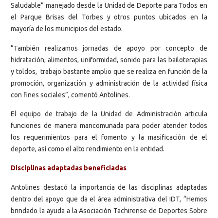
Saludable” manejado desde la Unidad de Deporte para Todos en
el Parque Brisas del Torbes y otros puntos ubicados en la
mayoría de los municipios del estado.
“También realizamos jornadas de apoyo por concepto de
hidratación, alimentos, uniformidad, sonido para las bailoterapias
y toldos, trabajo bastante amplio que se realiza en función de la
promoción, organización y administración de la actividad física
con fines sociales”, comentó Antolines.
El equipo de trabajo de la Unidad de Administración articula
funciones de manera mancomunada para poder atender todos
los requerimientos para el fomento y la masificación de el
deporte, así como el alto rendimiento en la entidad.
Disciplinas adaptadas beneficiadas
Antolines destacó la importancia de las disciplinas adaptadas
dentro del apoyo que da el área administrativa del IDT, “Hemos
brindado la ayuda a la Asociación Tachirense de Deportes Sobre