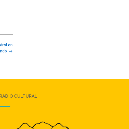
trol en
bando
→
RADIO CULTURAL