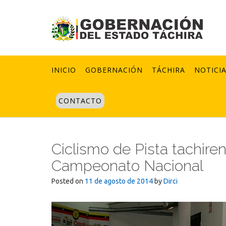
Skip
to
content
INICIO
GOBERNACIÓN
TÁCHIRA
NOTICI
CONTACTO
Ciclismo de Pista tachire
Campeonato Nacional
Posted on
11 de agosto de 2014
by
Dirci