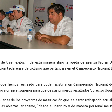
e traer éxitos” de está manera abrió la rueda de prensa Fabián Uq
cción tachirense de ciclismo que participará en el Campeonato Nacional É
o que hemos realizado para poder asistir a un Campeonato Nacional de
 a un nivel superior para que de sus primeros resultados”, precisó Uquil
e lanza de los proyectos de masificación que se están trabajando actua
guas abiertas, atletismo, “desde el instituto y de manera personal me i