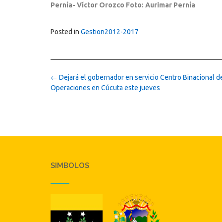
Pernía- Víctor Orozco Foto: Aurimar Pernía
Posted in
Gestion2012-2017
Post
←
Dejará el gobernador en servicio Centro Binacional d
navigation
Operaciones en Cúcuta este jueves
SIMBOLOS