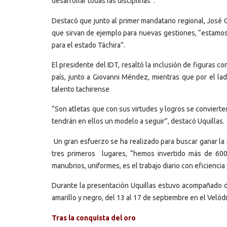
desarrollar todas las disciplinas”.
Destacó que junto al primer mandatario regional, José 
que sirvan de ejemplo para nuevas gestiones, “estamo
para el estado Táchira”.
El presidente del IDT, resaltó la inclusión de figuras 
país, junto a Giovanni Méndez, mientras que por el l
talento tachirense
“Son atletas que con sus virtudes y logros se convierte
tendrán en ellos un modelo a seguir”, destacó Uquillas.
Un gran esfuerzo se ha realizado para buscar ganar la 
tres primeros lugares, “hemos invertido más de 600
manubrios, uniformes, es el trabajo diario con eficiencia 
Durante la presentación Uquillas estuvo acompañado d
amarillo y negro, del 13 al 17 de septiembre en el Ve
Tras la conquista del oro