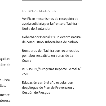
ENTRADAS RECIENTES
Verifican mecanismos de recepción de
ayuda solidaria por la frontera Táchira –
Norte de Santander
Gobernador Bernal: Es un evento natural
de combustión subterránea de carbón
Bomberos del Táchira son reconocidos
por labor rescatista en zonas de La
uillas,
Guaira
lite de
RESUMEN // Programa Reporte Bernal N°
250
 Pista,
Educación cerró el año escolar con
las.
despliegue de Plan de Prevención y
Gestión de Riesgos
lmente,
nteresa