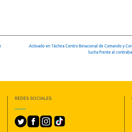
e
Activado en Táchira Centro Binacional de Comando y Con
lucha frente al contra
REDES SOCIALES