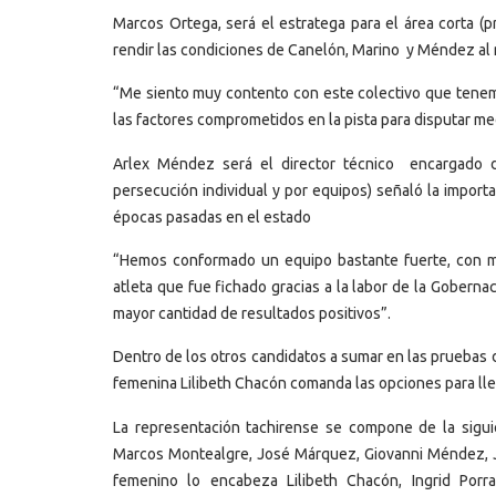
Marcos Ortega, será el estratega para el área corta (p
rendir las condiciones de Canelón, Marino y Méndez al m
“Me siento muy contento con este colectivo que tenem
las factores comprometidos en la pista para disputar m
Arlex Méndez será el director técnico encargado d
persecución individual y por equipos) señaló la importa
épocas pasadas en el estado
“Hemos conformado un equipo bastante fuerte, con muc
atleta que fue fichado gracias a la labor de la Gobern
mayor cantidad de resultados positivos”.
Dentro de los otros candidatos a sumar en las pruebas 
femenina Lilibeth Chacón comanda las opciones para llev
La representación tachirense se compone de la sigui
Marcos Montealgre, José Márquez, Giovanni Méndez, J
femenino lo encabeza Lilibeth Chacón, Ingrid Porr