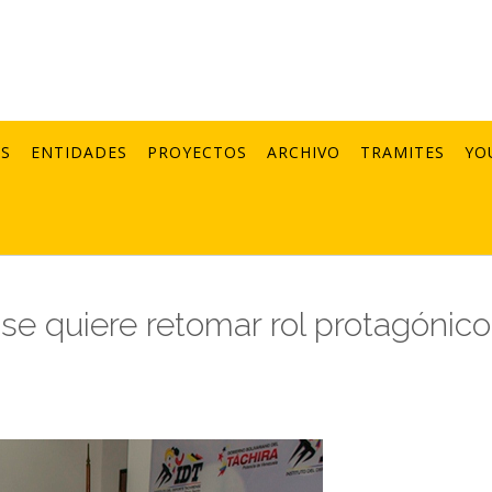
AS
ENTIDADES
PROYECTOS
ARCHIVO
TRAMITES
YO
nse quiere retomar rol protagónic