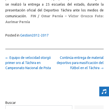
se realizó la entrega a 25 escuelas del estado, durante la
presentación oficial del Deportivo Táchira ante los medios de
comunicación.
FIN / Omar Pernía – Víctor Orozco Foto:
Aurimar Pernía
Posted in
Gestion2012-2017
Post
←
Equipo de velocidad otorgó
Continúa entrega de material
navigation
primer oro al Táchira en
deportivo para masificación del
Campeonato Nacional de Pista
fútbol en el Táchira
→
Buscar