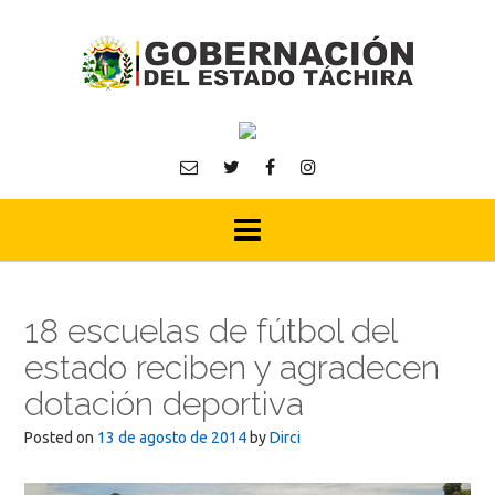
Skip
to
content
18 escuelas de fútbol del
estado reciben y agradecen
dotación deportiva
Posted on
13 de agosto de 2014
by
Dirci