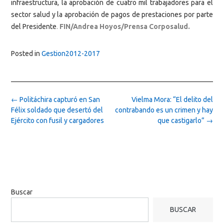
infraestructura, la aprobación de cuatro mil trabajadores para el
sector salud y la aprobación de pagos de prestaciones por parte
del Presidente
.
FIN/Andrea Hoyos/Prensa Corposalud.
Posted in
Gestion2012-2017
Post
←
Politáchira capturó en San
Vielma Mora: “El delito del
navigation
Félix soldado que desertó del
contrabando es un crimen y hay
Ejército con fusil y cargadores
que castigarlo”
→
Buscar
BUSCAR