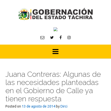
Skip
to
content
Juana Contreras: Algunas de
las necesidades planteadas
en el Gobierno de Calle ya
tienen respuesta
Posted on
13 de agosto de 2014
by
Dirci