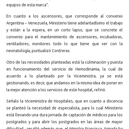
equipos de esta marca”.
En cuanto a los ascensores, que corresponde al convenio
Argentina – Venezuela, Ministerio tiene adelantadísimo el trabajo
y están a la espera, en un corto lapso, que se concrete el
convenio para el mantenimiento de ascensores, incubadoras,
ventiladores, monitores todo lo que tiene que ver con la
neonatología, puntualizó Contreras.
Otro de las necesidades planteadas está la culminación y puesta
en funcionamiento del servicio de Hemodinamia, la cual de
acuerdo a lo planteado por la Viceministra, ya se está
gestionando, es decir, que andamos en la misma idea de poner en
la mejor atención a los servicios de este hospital, refirió.
Señalo la Viceministra de Hospitales, que en cuanto a docencia
se planteó la necesidad de especialista, para lo cual Ministerio
está llevando una dura jornada de captación de médicos para los
postgrados y para abrir los postgrados en las áreas de mayor
dificultad, resaltó además que, el Ministro Francisco Armada ha